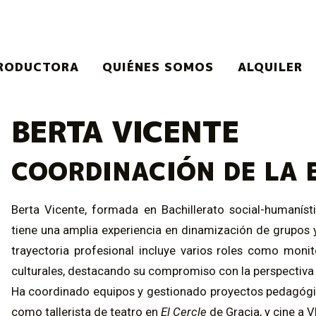
RODUCTORA
QUIÉNES SOMOS
ALQUILER
BERTA VICENTE
COORDINACIÓN DE LA 
Berta Vicente, formada en Bachillerato social-humaní
tiene una amplia experiencia en dinamización de grupos y
trayectoria profesional incluye varios roles como monit
culturales, destacando su compromiso con la perspectiva
Ha coordinado equipos y gestionado proyectos pedagógic
como tallerista de teatro en
El Cercle
de Gracia, y cine a