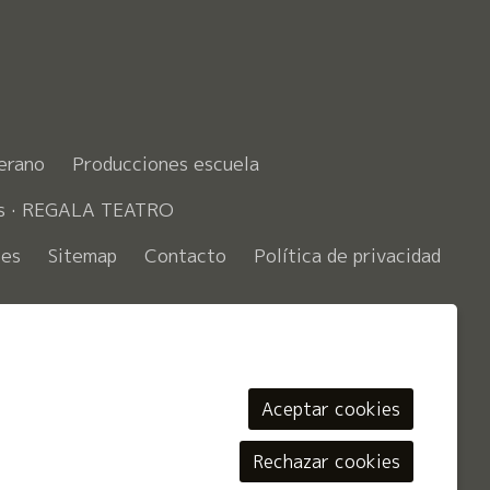
erano
Producciones escuela
es · REGALA TEATRO
ies
Sitemap
Contacto
Política de privacidad
ook
Aceptar cookies
Rechazar cookies