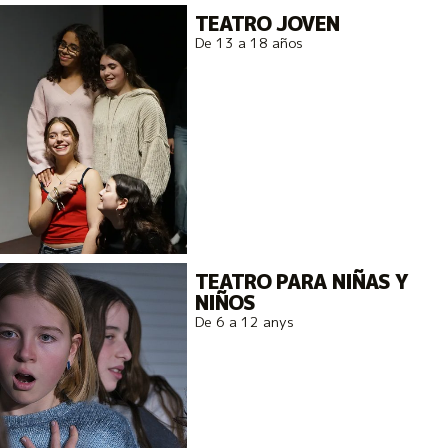
TEATRO JOVEN
De 13 a 18 años
TEATRO PARA NIÑAS Y
NIÑOS
De 6 a 12 anys