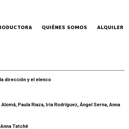
RODUCTORA
QUIÉNES SOMOS
ALQUILER
a dirección y el elenco
lomá, Paula Riaza, Iria Rodríguez, Ángel Serna, Anna
 Anna Tatché