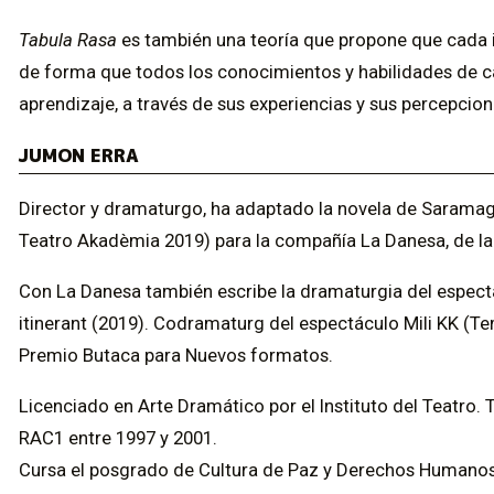
Tabula Rasa
es también una teoría que propone que cada in
de forma que todos los conocimientos y habilidades de 
aprendizaje, a través de sus experiencias y sus percepcion
JUMON ERRA
Director y dramaturgo, ha adaptado la novela de Saramago
Teatro Akadèmia 2019) para la compañía La Danesa, de l
Con La Danesa también escribe la dramaturgia del espectá
itinerant (2019). Codramaturg del espectáculo Mili KK (T
Premio Butaca para Nuevos formatos.
Licenciado en Arte Dramático por el Instituto del Teatro.
RAC1 entre 1997 y 2001.
Cursa el posgrado de Cultura de Paz y Derechos Humanos