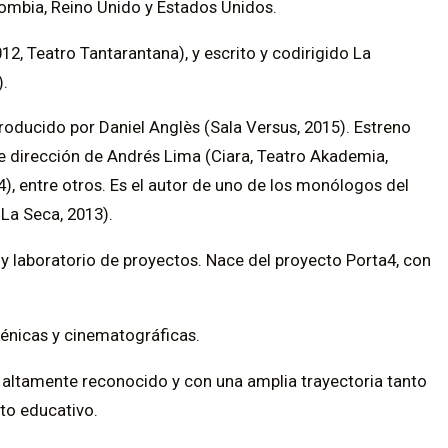
mbia, Reino Unido y Estados Unidos.
2, Teatro Tantarantana), y escrito y codirigido La
).
roducido por Daniel Anglès (Sala Versus, 2015). Estreno
e dirección de Andrés Lima (Ciara, Teatro Akademia,
), entre otros. Es el autor de uno de los monólogos del
 La Seca, 2013).
a y laboratorio de proyectos. Nace del proyecto Porta4, con
cénicas y cinematográficas.
altamente reconocido y con una amplia trayectoria tanto
to educativo.