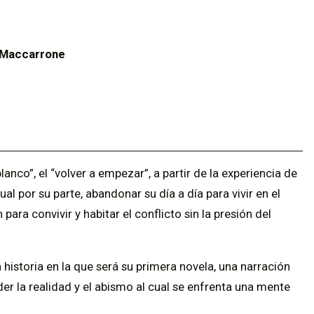
o Maccarrone
lanco”, el “volver a empezar”, a partir de la experiencia de
l por su parte, abandonar su día a día para vivir en el
ara convivir y habitar el conflicto sin la presión del
 historia en la que será su primera novela, una narración
er la realidad y el abismo al cual se enfrenta una mente