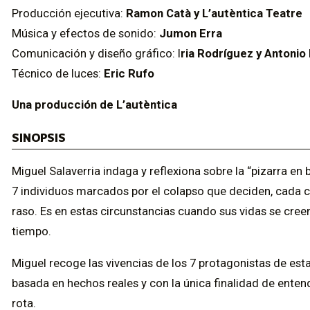
Producción ejecutiva:
Ramon Catà y L’autèntica Teatre
Música y efectos de sonido:
Jumon Erra
Comunicación y diseño gráfico: I
ria Rodríguez y Antoni
Técnico de luces:
Eric Rufo
Una producción de L’autèntica
SINOPSIS
Miguel Salaverria indaga y reflexiona sobre la “pizarra en b
7 individuos marcados por el colapso que deciden, cada cua
raso. Es en estas circunstancias cuando sus vidas se creen p
tiempo.
Miguel recoge las vivencias de los 7 protagonistas de esta
basada en hechos reales y con la única finalidad de entend
rota.