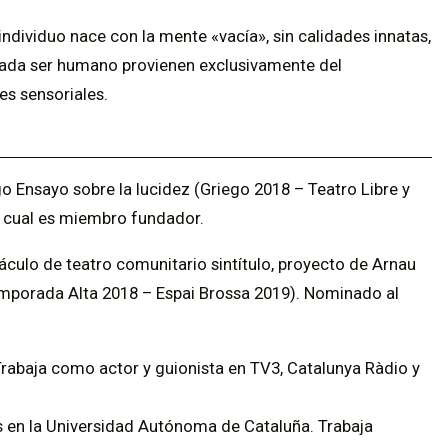
dividuo nace con la mente «vacía», sin calidades innatas,
cada ser humano provienen exclusivamente del
es sensoriales.
 Ensayo sobre la lucidez (Griego 2018 – Teatro Libre y
a cual es miembro fundador.
culo de teatro comunitario sintítulo, proyecto de Arnau
emporada Alta 2018 – Espai Brossa 2019). Nominado al
 Trabaja como actor y guionista en TV3, Catalunya Ràdio y
 en la Universidad Autónoma de Cataluña. Trabaja