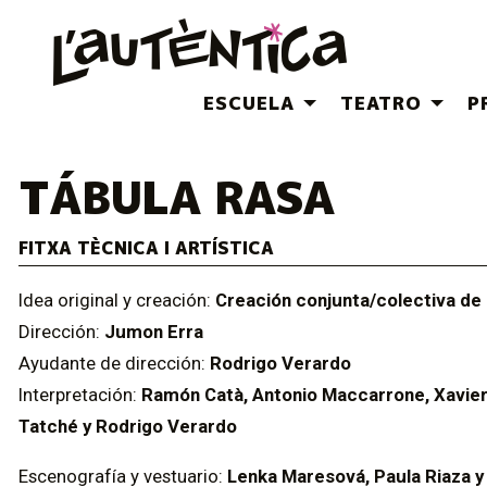
ESCUELA
TEATRO
P
TÁBULA RASA
FITXA TÈCNICA I ARTÍSTICA
Idea original y creación:
Creación conjunta/colectiva de l
Dirección:
Jumon Erra
Ayudante de dirección:
Rodrigo Verardo
Interpretación:
Ramón Catà, Antonio Maccarrone, Xavier A
Tatché y Rodrigo Verardo
Escenografía y vestuario:
Lenka Maresová, Paula Riaza y