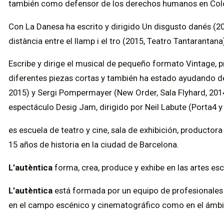
también como defensor de los derechos humanos en Colo
Con La Danesa ha escrito y dirigido Un disgusto danés (201
distància entre el llamp i el tro (2015, Teatro Tantarantana
Escribe y dirige el musical de pequeño formato Vintage, p
diferentes piezas cortas y también ha estado ayudando d
2015) y Sergi Pompermayer (New Order, Sala Flyhard, 2014
espectáculo Desig Jam, dirigido por Neil Labute (Porta4 y
es escuela de teatro y cine, sala de exhibición, productor
15 años de historia en la ciudad de Barcelona.
L’autèntica
forma, crea, produce y exhibe en las artes es
L’autèntica
está formada por un equipo de profesionales 
en el campo escénico y cinematográfico como en el ámbi