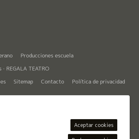
erano
Producciones escuela
es · REGALA TEATRO
ies
Sitemap
Contacto
Política de privacidad
ook
Aceptar cookies