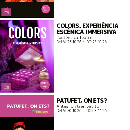
COLORS. EXPERIÈNCIA
ESCÈNICA IMMERSIVA
L'autèntica Teatro
Del VI 23.10.26
al DO 25.10.26
PATUFET, ON ETS?
Antes: Un tren petitó
Del VI 30.10.26
al DO 08.11.26