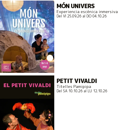
MÓN UNIVERS
Experiencia escénica inmersiva
Del VI 25.09.26
al DO 04.10.26
PETIT VIVALDI
Titelles Pamipipa
Del SA 10.10.26
al LU 12.10.26