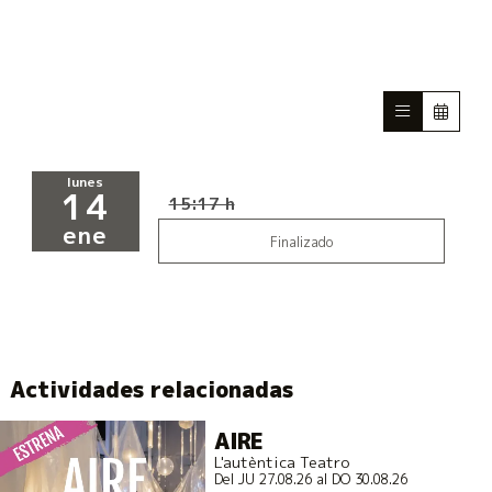
lunes
14
15:17 h
ene
Finalizado
Actividades relacionadas
AIRE
L'autèntica Teatro
Del JU 27.08.26
al DO 30.08.26