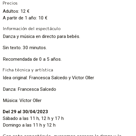
Precios
Adultos: 12 €
A partir de 1 año: 10 €
Información del espectáculo
Danza y música en directo para bebés.
Sin texto. 30 minutos.
Recomendada de 0 a 5 años.
Ficha técnica y artística
Idea original: Francesca Salcedo y Víctor Oller
Danza: Francesca Salcedo
Música: Víctor Oller
Del 29 al 30/04/2023
Sábado a las 11 h, 12 h y 17 h
Domingo a las 11 h y 12 h