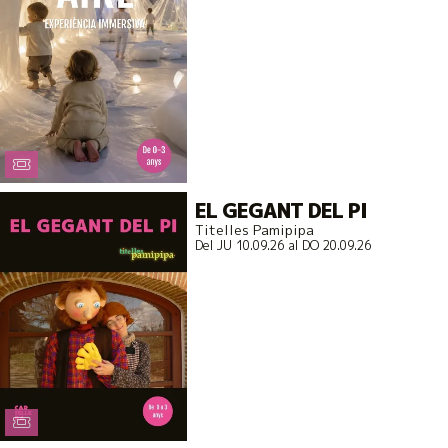
EL GEGANT DEL PI
Titelles Pamipipa
Del JU 10.09.26
al DO 20.09.26