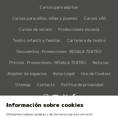
Cursos para adultos
Cursos para niños, niñas y jóvenes
Cursos +65
Cursos de verano
Producciones escuela
Teatro infantil y familiar
Cartelera de teatro
Descuentos · Promociones · REGALA TEATRO
Precios · Promociones · REGALA TEATRO
Noticias
Alquiler de espacios
Aviso Legal
Uso de Cookies
Sitemap
Contacto
Política de privacidad
Link a instagram
Link a youtube
Link a twitter
Link a faceboo
Información sobre cookies
Utilizamos cookies propias y de terceros para el correcto