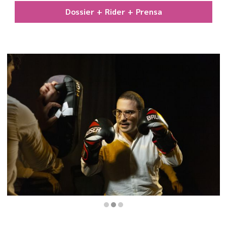
Dossier + Rider + Prensa
Diapositiva 2 de 3