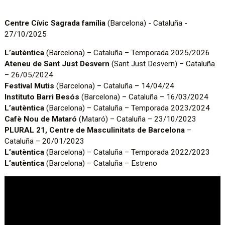
Centre Cívic Sagrada família
(Barcelona) - Cataluña -
27/10/2025
L’autèntica
(Barcelona) – Cataluña – Temporada 2025/2026
Ateneu de Sant Just Desvern
(Sant Just Desvern) – Cataluña
– 26/05/2024
Festival Mutis
(Barcelona) – Cataluña – 14/04/24
Instituto Barri Besós
(Barcelona) – Cataluña – 16/03/2024
L’autèntica
(Barcelona) – Cataluña – Temporada 2023/2024
Cafè Nou de Mataró
(Mataró) – Cataluña – 23/10/2023
PLURAL 21, Centre de Masculinitats de Barcelona
–
Cataluña – 20/01/2023
L’autèntica
(Barcelona) – Cataluña – Temporada 2022/2023
L’autèntica
(Barcelona) – Cataluña – Estreno