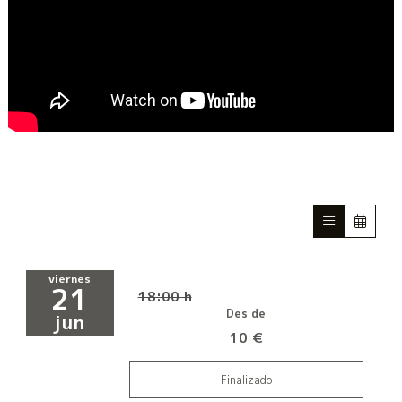
viernes
21
18:00 h
Des de
jun
10 €
Finalizado