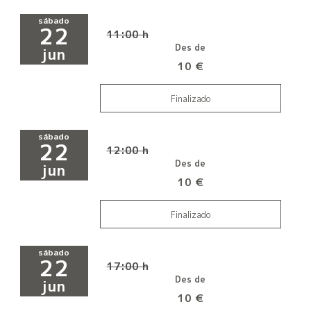
sábado
22
11:00 h
Des de
jun
10 €
Finalizado
sábado
22
12:00 h
Des de
jun
10 €
Finalizado
sábado
22
17:00 h
Des de
jun
10 €