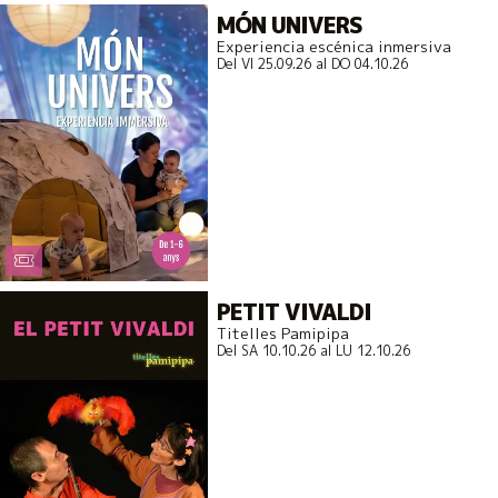
MÓN UNIVERS
Experiencia escénica inmersiva
Del VI 25.09.26
al DO 04.10.26
PETIT VIVALDI
Titelles Pamipipa
Del SA 10.10.26
al LU 12.10.26