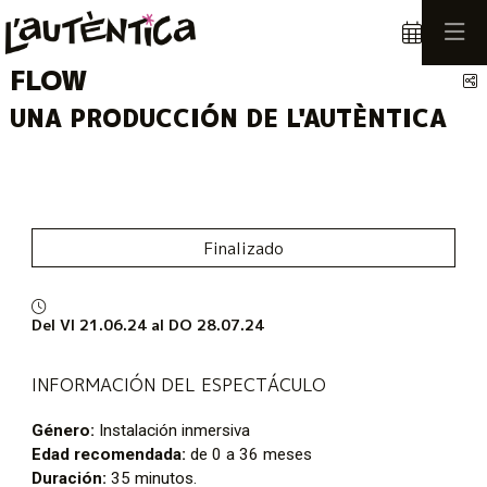
FLOW
C
UNA PRODUCCIÓN DE L'AUTÈNTICA
Finalizado
Del VI 21.06.24
al DO 28.07.24
INFORMACIÓN DEL ESPECTÁCULO
Género:
Instalación inmersiva
Edad recomendada:
de 0 a 36 meses
Duración:
35 minutos.