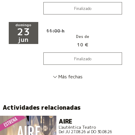
Finalizado
domingo
23
11:00 h
Des de
jun
10 €
Finalizado
Más fechas
Actividades relacionadas
AIRE
L'autèntica Teatro
Del JU 27.08.26
al DO 30.08.26