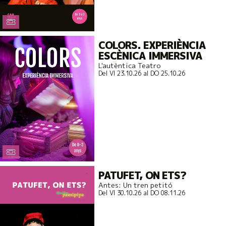
COLORS. EXPERIÈNCIA
ESCÈNICA IMMERSIVA
L'autèntica Teatro
Del VI 23.10.26
al DO 25.10.26
PATUFET, ON ETS?
Antes: Un tren petitó
Del VI 30.10.26
al DO 08.11.26