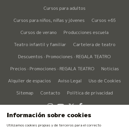
Cursos para adultos
Cursos para niños, niñas y jóvenes
Cursos +65
Cursos de verano
Producciones escuela
Teatro infantil y familiar
Cartelera de teatro
Descuentos · Promociones · REGALA TEATRO
Precios · Promociones · REGALA TEATRO
Noticias
Alquiler de espacios
Aviso Legal
Uso de Cookies
Sitemap
Contacto
Política de privacidad
Link a instagram
Link a youtube
Link a twitter
Link a faceboo
Información sobre cookies
Utilizamos cookies propias y de terceros para el correcto