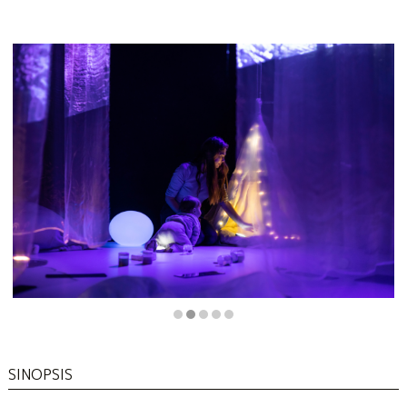
Diapositiva 2 de 5
SINOPSIS