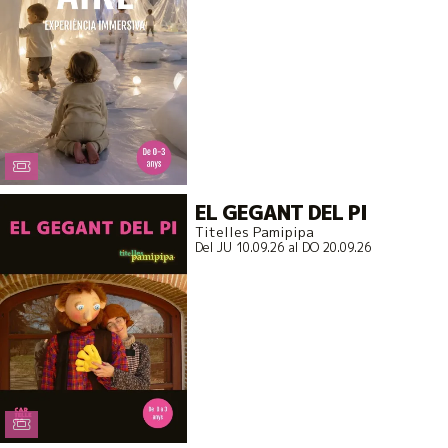
EL GEGANT DEL PI
Titelles Pamipipa
Del JU 10.09.26
al DO 20.09.26