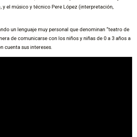
, y el músico y técnico Pere López (interpretación,
ando un lenguaje muy personal que denominan “teatro de
era de comunicarse con los niños y niñas de 0 a 3 años a
en cuenta sus intereses.