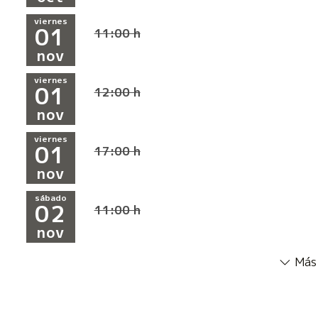
viernes
01
11:00 h
nov
viernes
01
12:00 h
nov
viernes
01
17:00 h
nov
sábado
02
11:00 h
nov
Más 