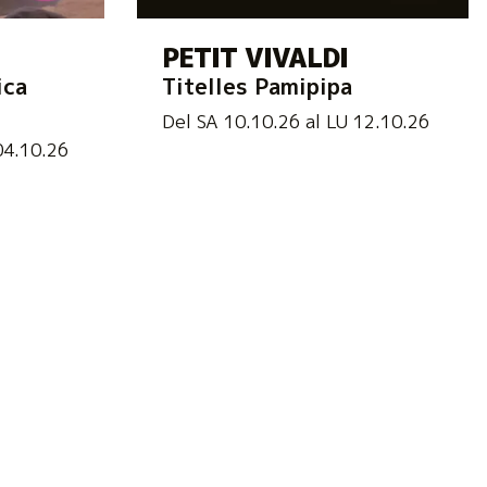
PETIT VIVALDI
ica
Titelles Pamipipa
Del SA 10.10.26
al LU 12.10.26
04.10.26