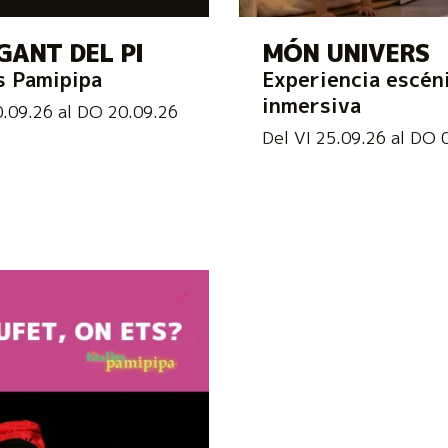
GANT DEL PI
MÓN UNIVERS
s Pamipipa
Experiencia escén
inmersiva
0.09.26
al DO 20.09.26
Del VI 25.09.26
al DO 