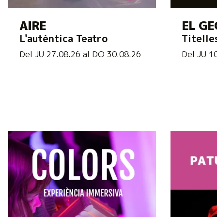
AIRE
EL GE
L'autèntica Teatro
Titelle
Del JU 27.08.26
al DO 30.08.26
Del JU 1