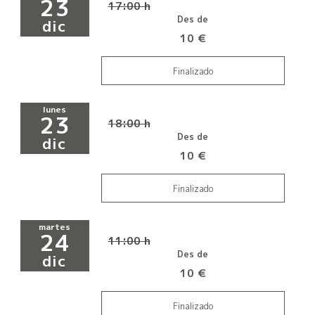
23
17:00 h
Des de
dic
10 €
Finalizado
lunes
23
18:00 h
Des de
dic
10 €
Finalizado
martes
24
11:00 h
Des de
dic
10 €
Finalizado