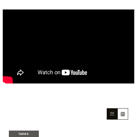
lunes