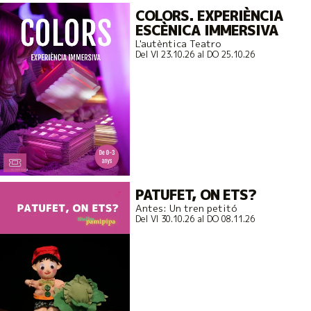
COLORS. EXPERIÈNCIA
ESCÈNICA IMMERSIVA
L'autèntica Teatro
Del VI 23.10.26
al DO 25.10.26
PATUFET, ON ETS?
Antes: Un tren petitó
Del VI 30.10.26
al DO 08.11.26