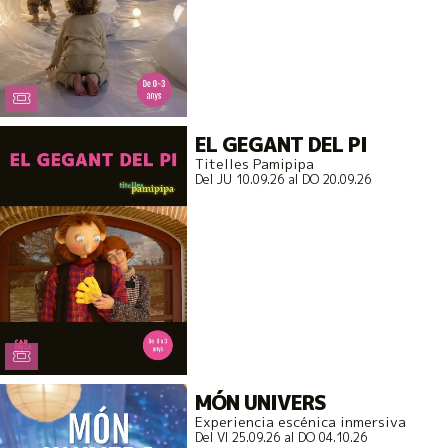
EL GEGANT DEL PI
Titelles Pamipipa
Del JU 10.09.26
al DO 20.09.26
MÓN UNIVERS
Experiencia escénica inmersiva
Del VI 25.09.26
al DO 04.10.26