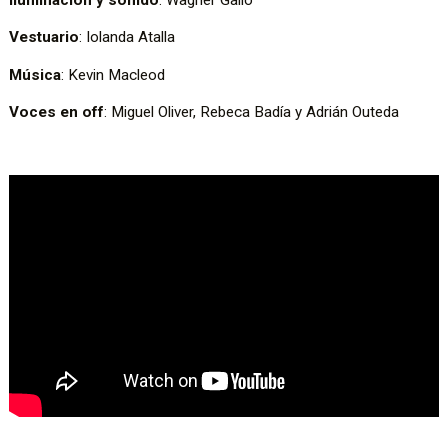
Iluminación y sonido
: Wagner Gallo
Vestuario
: Iolanda Atalla
Música
: Kevin Macleod
Voces en off
: Miguel Oliver, Rebeca Badía y Adrián Outeda