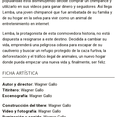
popularidad está disminuyendo decide comprar un chimpancé y
utilizarlo en sus vídeos para ganar dinero y seguidores. Así llega
Lemba, una joven chimpancé que fue arrebatada de su familia y
de su hogar en la selva para vivir como un animal de
entretenimiento en internet.
Lemba, la protagonista de esta conmovedora historia, no está
dispuesta a resignarse a este destino. Decidida a cambiar su
vida, emprenderá una peligrosa odisea para escapar de su
cautiverio y buscar un refugio protegido de la caza furtiva, la
deforestación y el tráfico ilegal de animales, un nuevo hogar
donde pueda empezar una nueva vida y, finalmente, ser feliz.
FICHA ARTÍSTICA
Autor y director:
Wagner Gallo
Titiritero:
Wagner Gallo
Escenografía
: Wagner Gallo
Construcción del títere:
Wagner Gallo
Vídeo y fotografía
: Wagner Gallo