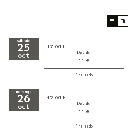
sábado
25
17:00 h
Des de
oct
11 €
Finalizado
domingo
26
12:00 h
Des de
oct
11 €
Finalizado