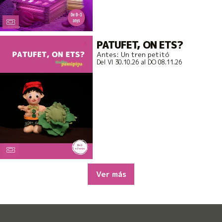
PATUFET, ON ETS?
Antes: Un tren petitó
Del VI 30.10.26
al DO 08.11.26
Ver más