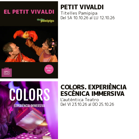
PETIT VIVALDI
Titelles Pamipipa
Del SA 10.10.26
al LU 12.10.26
COLORS. EXPERIÈNCIA
ESCÈNICA IMMERSIVA
L'autèntica Teatro
Del VI 23.10.26
al DO 25.10.26