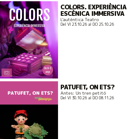
COLORS. EXPERIÈNCIA
ESCÈNICA IMMERSIVA
L'autèntica Teatro
Del VI 23.10.26
al DO 25.10.26
PATUFET, ON ETS?
Antes: Un tren petitó
Del VI 30.10.26
al DO 08.11.26