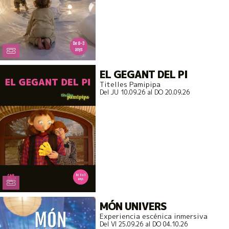
EL GEGANT DEL PI
Titelles Pamipipa
Del JU 10.09.26
al DO 20.09.26
MÓN UNIVERS
Experiencia escénica inmersiva
Del VI 25.09.26
al DO 04.10.26