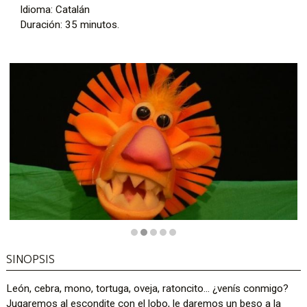
Idioma: Catalán
Duración: 35 minutos.
Diapositiva 2 de 5
SINOPSIS
León, cebra, mono, tortuga, oveja, ratoncito… ¿venís conmigo?
Jugaremos al escondite con el lobo, le daremos un beso a la