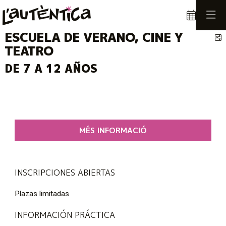
ESCUELA DE VERANO, CINE Y
C
TEATRO
DE 7 A 12 AÑOS
MÉS INFORMACIÓ
INSCRIPCIONES ABIERTAS
Plazas limitadas
INFORMACIÓN PRÁCTICA