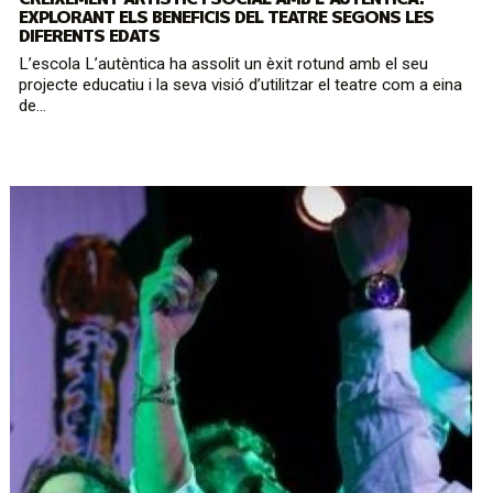
EXPLORANT ELS BENEFICIS DEL TEATRE SEGONS LES
DIFERENTS EDATS
L’escola L’autèntica ha assolit un èxit rotund amb el seu
projecte educatiu i la seva visió d’utilitzar el teatre com a eina
de...