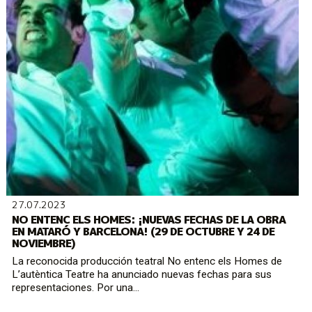
27.07.2023
NO ENTENC ELS HOMES: ¡NUEVAS FECHAS DE LA OBRA
EN MATARÓ Y BARCELONA! (29 DE OCTUBRE Y 24 DE
NOVIEMBRE)
La reconocida producción teatral No entenc els Homes de
L’autèntica Teatre ha anunciado nuevas fechas para sus
representaciones. Por una...