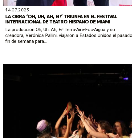
14.07.2023
LA OBRA ‘OH, UH, AH, EI!’ TRIUNFA EN EL FESTIVAL
INTERNACIONAL DE TEATRO HISPANO DE MIAMI
La producción Oh, Uh, Ah, Ei! Terra·Aire·Foc·Aigua y su
creadora, Verónica Pallini, viajaron a Estados Unidos el pasado
fin de semana para...