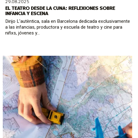
29.08.2025
EL TEATRO DESDE LA CUNA: REFLEXIONES SOBRE
INFANCIA Y ESCENA
Dirijo L’autèntica, sala en Barcelona dedicada exclusivamente
a las infancias, productora y escuela de teatro y cine para
niñxs, jóvenes y...