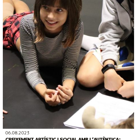
06.08.2023
CREIXEMENT ARTÍSTIC I SOCIAL AMB L’AUTÈNTICA: