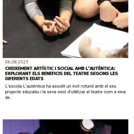
06.08.2023
CREIXEMENT ARTÍSTIC I SOCIAL AMB L’AUTÈNTICA:
EXPLORANT ELS BENEFICIS DEL TEATRE SEGONS LES
DIFERENTS EDATS
L’escola L’autèntica ha assolit un èxit rotund amb el seu
projecte educatiu i la seva visió d’utilitzar el teatre com a eina
de...