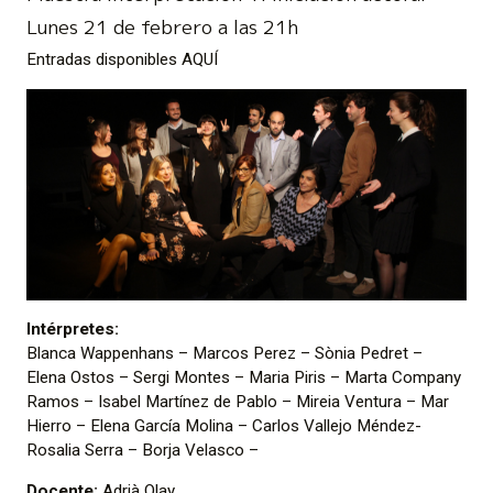
Lunes 21 de febrero a las 21h
Entradas disponibles
AQUÍ
Intérpretes:
Blanca Wappenhans – Marcos Perez – Sònia Pedret –
Elena Ostos – Sergi Montes – Maria Piris – Marta Company
Ramos – Isabel Martínez de Pablo – Mireia Ventura – Mar
Hierro – Elena García Molina – Carlos Vallejo Méndez-
Rosalia Serra – Borja Velasco –
Docente:
Adrià Olay