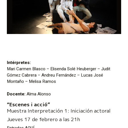
Intérpretes:
Mari Carmen Blasco – Elisenda Solé Heuberger – Judit
Gómez Cabrera – Andreu Fernández – Lucas José
Montaño – Melisa Ramos
Docente:
Alma Alonso
“Escenes i acció”
Muestra Interpretación 1: Iniciación actoral
Jueves 17 de febrero a las 21h
Entradas
AQUÍ