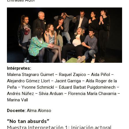
Intérpretes:
Malena Stagnaro Guimet – Raquel Zapico – Aida Piñol –
Alejandro Gómez Llort – Jacint Garriga – Aída Roger de la
Peña – Yvonne Schmickl – Eduard Barbat Puigdomènech –
Andrés Núñez – Silvia Arduan – Florencia María Chavarria –
Marina Vall
Docente:
Alma Alonso
“No tan absurds”
Muestra Interpretación 1: Iniciación actoral