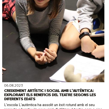
06.08.2023
CREIXEMENT ARTÍSTIC I SOCIAL AMB L’AUTÈNTICA:
EXPLORANT ELS BENEFICIS DEL TEATRE SEGONS LES
DIFERENTS EDATS
L’escola L’autèntica ha assolit un èxit rotund amb el seu