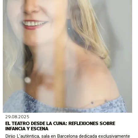
29.08.2025
EL TEATRO DESDE LA CUNA: REFLEXIONES SOBRE
INFANCIA Y ESCENA
Dirijo L’autèntica, sala en Barcelona dedicada exclusivamente