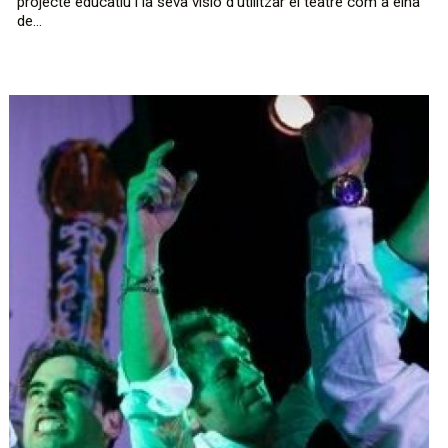
projecte educatiu i la seva visió d’utilitzar el teatre com a eina
de...