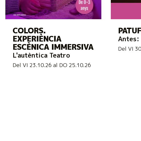
COLORS.
PATUF
EXPERIÈNCIA
Antes: 
ESCÈNICA IMMERSIVA
Del VI 3
L'autèntica Teatro
Del VI 23.10.26
al DO 25.10.26