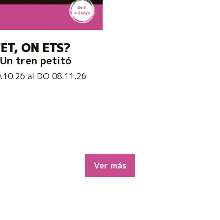
ET, ON ETS?
Un tren petitó
0.10.26
al DO 08.11.26
Ver más