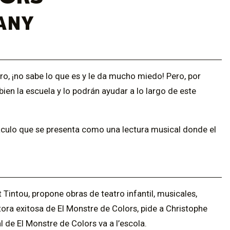
ANY
aro, ¡no sabe lo que es y le da mucho miedo! Pero, por
bien la escuela y lo podrán ayudar a lo largo de este
áculo que se presenta como una lectura musical donde el
intou, propone obras de teatro infantil, musicales,
tora exitosa de El Monstre de Colors, pide a Christophe
l de El Monstre de Colors va a l’escola.