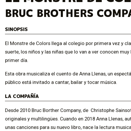
BRUC BROTHERS COMP
SINOPSIS
El Monstre de Colors llega al colegio por primera vez y cl
suerte, los niños y las niñas que lo van a ver conocen muy 
primer día.
Esta obra musicaliza el cuento de Anna Llenas, un espect
público está invitado a cantar, bailar y tocar música.
LA COMPAÑÍA
Desde 2010 Bruc Borther Company, de Christophe Sainsot T
originales y multilingües. Cuando en 2018 Anna Llenas, au
unas canciones para su nuevo libro, nace la lectura musica