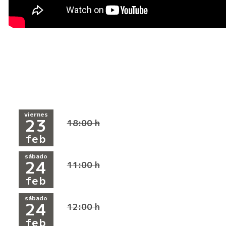
viernes
23
18:00 h
feb
sábado
24
11:00 h
feb
sábado
24
12:00 h
feb