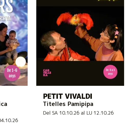
PETIT VIVALDI
ica
Titelles Pamipipa
Del SA 10.10.26
al LU 12.10.26
04.10.26