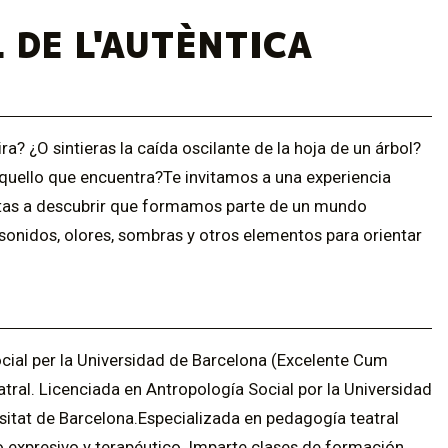
 DE L'AUTÈNTICA
ra? ¿O sintieras la caída oscilante de la hoja de un árbol?
 aquello que encuentra?Te invitamos a una experiencia
ertas a descubrir que formamos parte de un mundo
s, sonidos, olores, sombras y otros elementos para orientar
cial per la Universidad de Barcelona (Excelente Cum
tral. Licenciada en Antropología Social por la Universidad
rsitat de Barcelona.Especializada en pedagogía teatral
jo expresivo y terapéutico. Imparte clases de formación