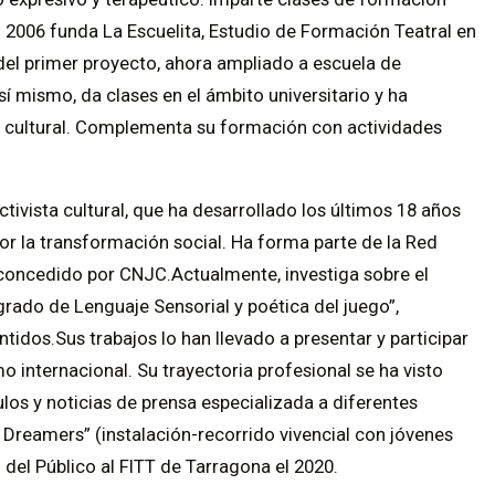
o 2006 funda La Escuelita, Estudio de Formación Teatral en
 del primer proyecto, ahora ampliado a escuela de
í mismo, da clases en el ámbito universitario y ha
y cultural. Complementa su formación con actividades
activista cultural, que ha desarrollado los últimos 18 años
por la transformación social. Ha forma parte de la Red
 concedido por CNJC.Actualmente, investiga sobre el
grado de Lenguaje Sensorial y poética del juego”,
entidos.Sus trabajos lo han llevado a presentar y participar
o internacional. Su trayectoria profesional se ha visto
ulos y noticias de prensa especializada a diferentes
Dreamers” (instalación-recorrido vivencial con jóvenes
el Público al FITT de Tarragona el 2020.