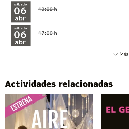
sábado
06
12:00 h
abr
sábado
06
17:00 h
abr
Más 
Actividades relacionadas