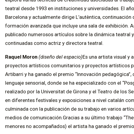
teatral desde 1993 en instituciones y universidades. El añ
Barcelona y actualmente dirige L’autèntica, continuación
formación avanzada que incluye una sala de exhibición. As
publicado numerosos artículos sobre la dinámica teatral 
continuadas como actriz y directora teatral.
Raquel Moron
(diseño del espacio)
Es una artista visual y 
proyectos artísticos comunitarios y proyectos artísticos 
Artibarri y ha ganado el premio “Innovación pedagógica”,
lenguaje sensorial, donde se ha especializado con el “Pos
realizado por la Universitat de Girona y el Teatro de los S
en diferentes festivales y exposiciones a nivel catalán com
culminada con la publicación de su trabajo en varios artíc
medios de comunicación.Gracias a su último trabajo “The 
menores no acompañados) el artista ha ganado el premio d