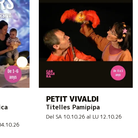
PETIT VIVALDI
ica
Titelles Pamipipa
Del SA 10.10.26
al LU 12.10.26
04.10.26