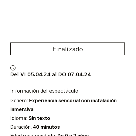
Finalizado
Del VI 05.04.24
al DO 07.04.24
Información del espectáculo
Género:
Experiencia sensorial con instalación
inmersiva
Idioma:
Sin texto
Duración:
40 minutos
Edad recomendada:
De 0 a 2 años