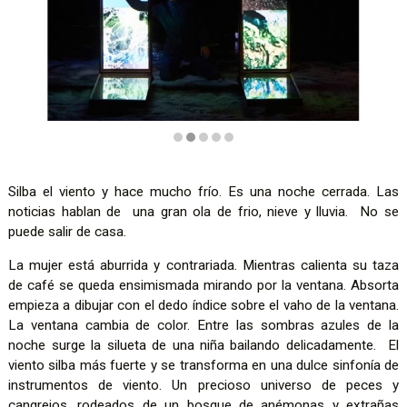
Diapositiva 2 de 5: Ventanas. Espectáculo de teatro y danza
Silba el viento y hace mucho frío. Es una noche cerrada. Las
noticias hablan de una gran ola de frio, nieve y lluvia. No se
puede salir de casa.
La mujer está aburrida y contrariada. Mientras calienta su taza
de café se queda ensimismada mirando por la ventana. Absorta
empieza a dibujar con el dedo índice sobre el vaho de la ventana.
La ventana cambia de color. Entre las sombras azules de la
noche surge la silueta de una niña bailando delicadamente. El
viento silba más fuerte y se transforma en una dulce sinfonía de
instrumentos de viento. Un precioso universo de peces y
cangrejos, rodeados de un bosque de anémonas y extrañas