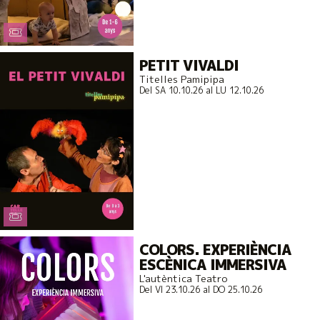
PETIT VIVALDI
Titelles Pamipipa
Del SA 10.10.26
al LU 12.10.26
COLORS. EXPERIÈNCIA
ESCÈNICA IMMERSIVA
L'autèntica Teatro
Del VI 23.10.26
al DO 25.10.26