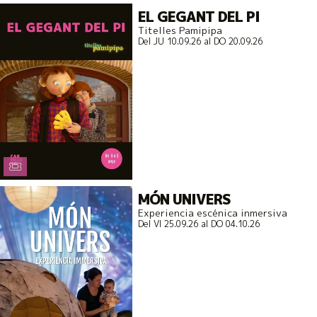
EL GEGANT DEL PI
Titelles Pamipipa
Del JU 10.09.26
al DO 20.09.26
MÓN UNIVERS
Experiencia escénica inmersiva
Del VI 25.09.26
al DO 04.10.26