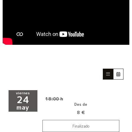
viernes
24
18:00 h
Des de
may
8 €
Finalizado