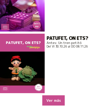
PATUFET, ON ETS?
Antes: Un tren petitó
Del VI 30.10.26
al DO 08.11.26
Ver más