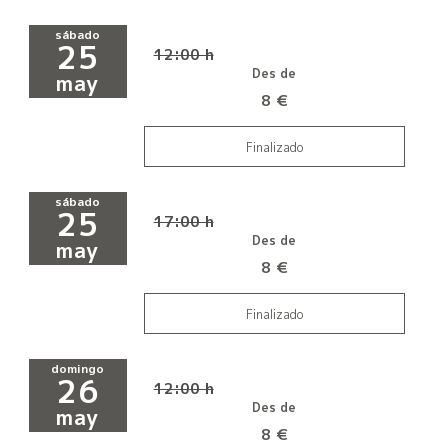
sábado
25
12:00 h
Des de
may
8 €
Finalizado
sábado
25
17:00 h
Des de
may
8 €
Finalizado
domingo
26
12:00 h
Des de
may
8 €