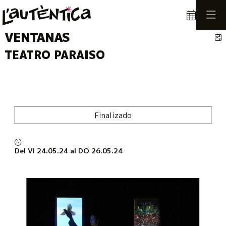
VENTANAS
C
TEATRO PARAISO
Finalizado
Del VI 24.05.24
al DO 26.05.24