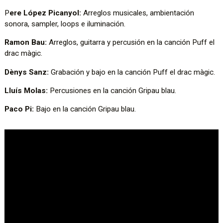
P
ere López Picanyol:
Arreglos musicales, ambientación
sonora, sampler, loops e iluminación.
Ramon Bau:
Arreglos, guitarra y percusión en la canción Puff el
drac màgic.
Dènys Sanz:
Grabación y bajo en la canción Puff el drac màgic.
Lluís Molas:
Percusiones en la canción Gripau blau.
Paco Pi:
Bajo en la canción Gripau blau.