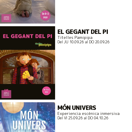
EL GEGANT DEL PI
Titelles Pamipipa
Del JU 10.09.26
al DO 20.09.26
MÓN UNIVERS
Experiencia escénica inmersiva
Del VI 25.09.26
al DO 04.10.26