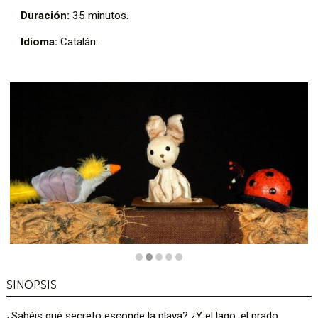
Duración:
35 minutos.
Idioma:
Catalán.
Diapositiva 2 de 5
SINOPSIS
¿Sabéis qué secreto esconde la playa? ¿Y el lago, el prado