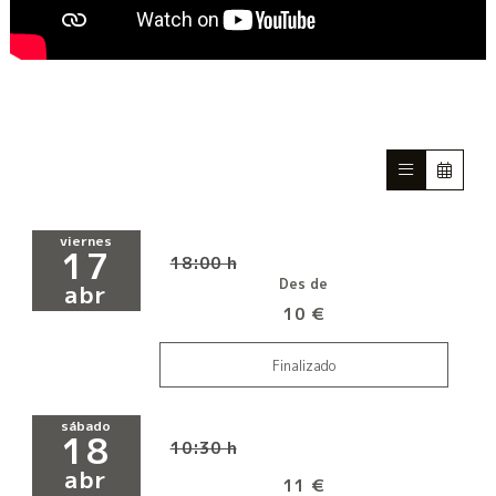
viernes
17
18:00 h
Des de
abr
10 €
Finalizado
sábado
18
10:30 h
abr
11 €