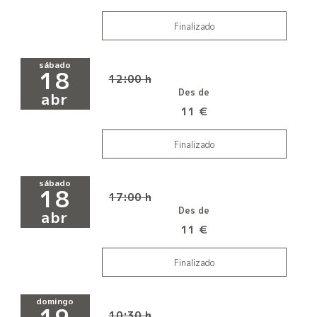
Finalizado
sábado
18
12:00 h
Des de
abr
11 €
Finalizado
sábado
18
17:00 h
Des de
abr
11 €
Finalizado
domingo
10:30 h