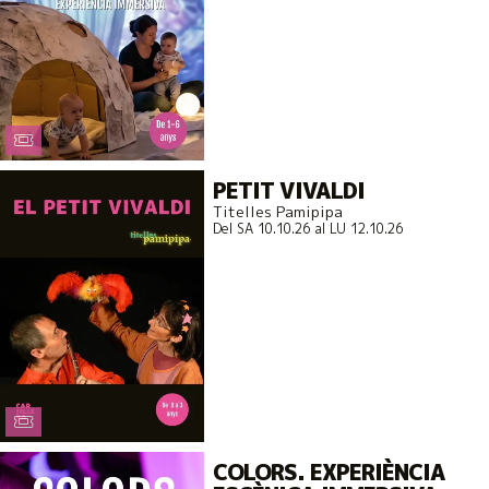
PETIT VIVALDI
Titelles Pamipipa
Del SA 10.10.26
al LU 12.10.26
COLORS. EXPERIÈNCIA