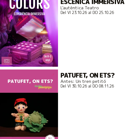
ESCÈNICA IMMERSIVA
L'autèntica Teatro
Del VI 23.10.26
al DO 25.10.26
PATUFET, ON ETS?
Antes: Un tren petitó
Del VI 30.10.26
al DO 08.11.26