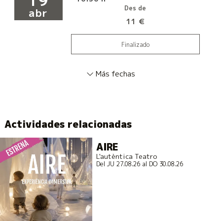
19
Des de
abr
11 €
Finalizado
Más fechas
Actividades relacionadas
AIRE
L'autèntica Teatro
Del JU 27.08.26
al DO 30.08.26