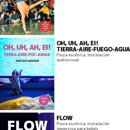
OH, UH, AH, EI!
TIERRA·AIRE·FUEGO·AGUA
Pieza escénica. Instalación
audiovisual
FLOW
Pieza escénica. Instalación
inmersiva para bebés