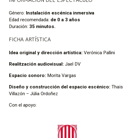
INFORMACIÓN DEL ESPECTÁCULO
Género:
Instalación escénica inmersiva
Edad recomendada:
de 0 a 3 años
Duración:
35 minutos.
FICHA ARTÍSTICA
Idea original y dirección artística:
Verónica Pallini
Realitzación audiovisual:
Jael DV
Espacio sonoro:
Morita Vargas
Diseño y construcción del espacio escénico:
Thaïs
Villazón – Júlia Ordoñez
Con el apoyo: