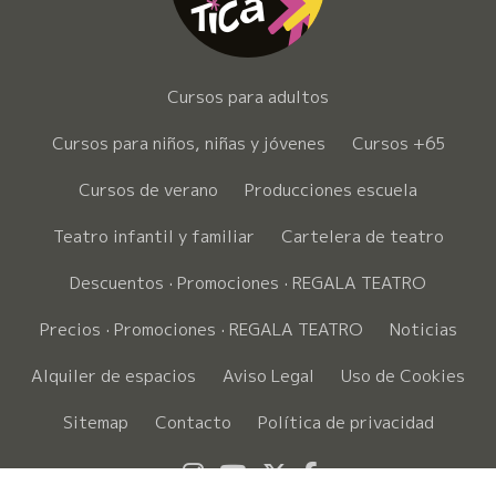
Cursos para adultos
Cursos para niños, niñas y jóvenes
Cursos +65
Cursos de verano
Producciones escuela
Teatro infantil y familiar
Cartelera de teatro
Descuentos · Promociones · REGALA TEATRO
Precios · Promociones · REGALA TEATRO
Noticias
Alquiler de espacios
Aviso Legal
Uso de Cookies
Sitemap
Contacto
Política de privacidad
Link a instagram
Link a youtube
Link a twitter
Link a faceboo