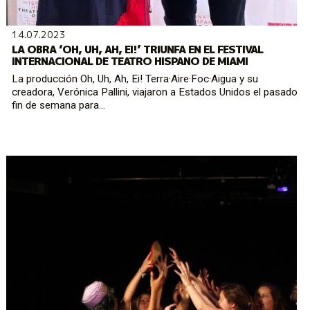
14.07.2023
LA OBRA ‘OH, UH, AH, EI!’ TRIUNFA EN EL FESTIVAL
INTERNACIONAL DE TEATRO HISPANO DE MIAMI
La producción Oh, Uh, Ah, Ei! Terra·Aire·Foc·Aigua y su
creadora, Verónica Pallini, viajaron a Estados Unidos el pasado
fin de semana para...