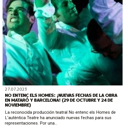
27.07.2023
NO ENTENC ELS HOMES: ¡NUEVAS FECHAS DE LA OBRA
EN MATARÓ Y BARCELONA! (29 DE OCTUBRE Y 24 DE
NOVIEMBRE)
La reconocida producción teatral No entenc els Homes de
L’autèntica Teatre ha anunciado nuevas fechas para sus
representaciones. Por una...