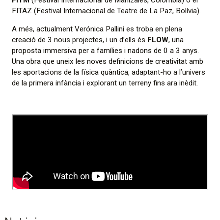
FITM
(Festival Internacional de Manizales, Colòmbia) o el
FITAZ (Festival Internacional de Teatre de La Paz, Bolívia).
A més, actualment Verónica Pallini es troba en plena
creació de 3 nous projectes, i un d’ells és
FLOW
, una
proposta immersiva per a famílies i nadons de 0 a 3 anys.
Una obra que uneix les noves definicions de creativitat amb
les aportacions de la física quàntica, adaptant-ho a l’univers
de la primera infància i explorant un terreny fins ara inèdit.