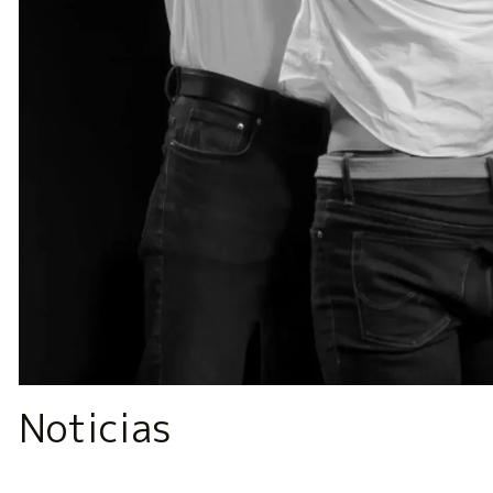
Diapositiva 1 de 1
Noticias