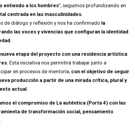
o entiendo a los hombres
”, seguimos profundizando en
tal centrada en las masculinidades.
os de diálogo y reflexión y nos ha confirmado
la
ando las voces y vivencias que configuran la identidad
edad.
 nueva etapa del proyecto con una residencia artística
res
. Esta iniciativa nos permitirá trabajar junto a
ticipar en procesos de mentoría,
con el objetivo de seguir
eva producción a partir de una mirada crítica, plural y
exto actual.
amos el compromiso de La auténtica (Porta 4) con las
amienta de transformación social, pensamiento
.