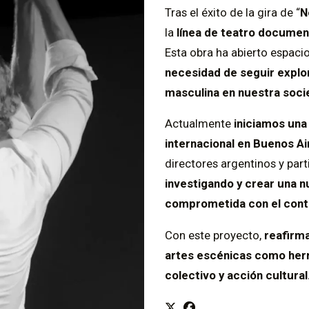
Tras el éxito de la gira de “
N
la
línea de teatro documen
Esta obra ha abierto espaci
necesidad de seguir explor
masculina en nuestra soci
Actualmente
iniciamos una
internacional en Buenos Ai
directores argentinos y par
investigando y crear una nu
comprometida con el cont
Con este proyecto,
reafirm
artes escénicas como herr
colectivo y acción cultural