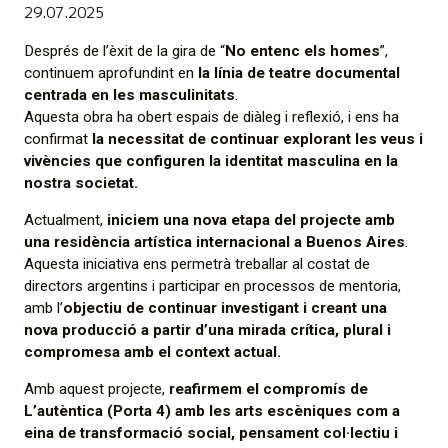
29.07.2025
Després de l’èxit de la gira de “
No entenc els homes
”,
continuem aprofundint en
la línia de teatre documental
centrada en les masculinitats
.
Aquesta obra ha obert espais de diàleg i reflexió, i ens ha
confirmat
la necessitat de continuar explorant les veus i
vivències que configuren la identitat masculina en la
nostra societat.
Actualment,
iniciem una nova etapa del projecte amb
una residència artística internacional a Buenos Aires
.
Aquesta iniciativa ens permetrà treballar al costat de
directors argentins i participar en processos de mentoria,
amb l’
objectiu de continuar investigant i creant una
nova producció a partir d’una mirada crítica, plural i
compromesa amb el context actual.
Amb aquest projecte,
reafirmem el compromís de
L’autèntica (Porta 4) amb les arts escèniques com a
eina de transformació social, pensament col·lectiu i