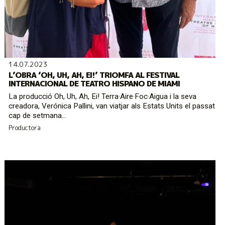
14.07.2023
L’OBRA ‘OH, UH, AH, EI!’ TRIOMFA AL FESTIVAL
INTERNACIONAL DE TEATRO HISPANO DE MIAMI
La producció Oh, Uh, Ah, Ei! Terra·Aire·Foc·Aigua i la seva
creadora, Verónica Pallini, van viatjar als Estats Units el passat
cap de setmana...
Productora