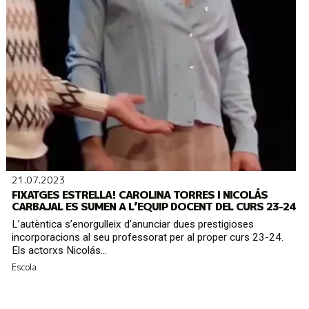
21.07.2023
FIXATGES ESTRELLA! CAROLINA TORRES I NICOLÁS
CARBAJAL ES SUMEN A L’EQUIP DOCENT DEL CURS 23-24
L’autèntica s’enorgulleix d’anunciar dues prestigioses
incorporacions al seu professorat per al proper curs 23-24.
Els actorxs Nicolás...
Escola