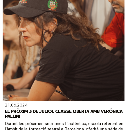
21.06.2024
EL PRÒXIM 3 DE JULIOL CLASSE OBERTA AMB VERÓNICA
PALLINI
Durant les pròximes setmanes L’autèntica, escola referent en
l’àmbit de la formació teatral a Barcelona, oferirà una sèrie de