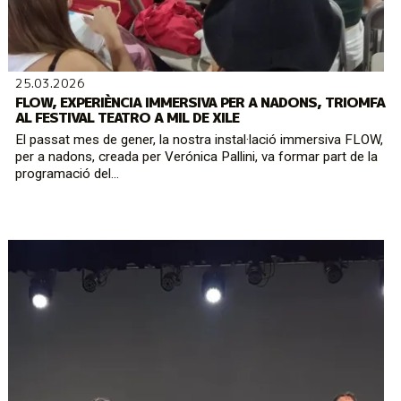
25.03.2026
FLOW, EXPERIÈNCIA IMMERSIVA PER A NADONS, TRIOMFA
AL FESTIVAL TEATRO A MIL DE XILE
El passat mes de gener, la nostra instal·lació immersiva FLOW,
per a nadons, creada per Verónica Pallini, va formar part de la
programació del...