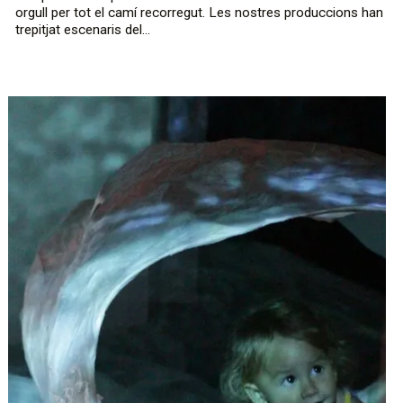
orgull per tot el camí recorregut. Les nostres produccions han
trepitjat escenaris del...