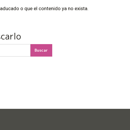
caducado o que el contenido ya no exista.
scarlo
Buscar