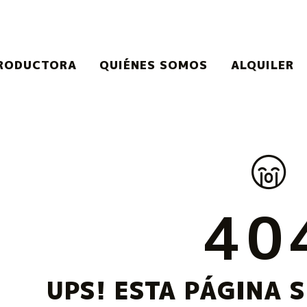
RODUCTORA
QUIÉNES SOMOS
ALQUILER
40
UPS! ESTA PÁGINA S