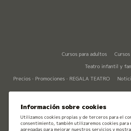
Cursos para adultos
Cursos 
Teatro infantil y fam
Precios · Promociones · REGALA TEATRO
Notic
Información sobre cookies
Utilizamos cookies propias y de terceros para el co
consentimiento, también utilizaremos cookies para 
agregadas para mejorar nuestros servicios y mostrar