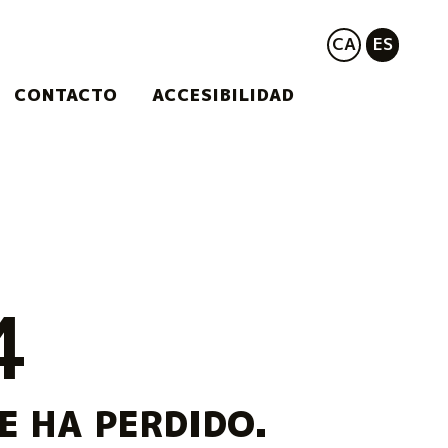
CA
ES
CONTACTO
ACCESIBILIDAD
4
E HA PERDIDO.