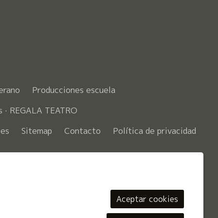
erano
Producciones escuela
es · REGALA TEATRO
ies
Sitemap
Contacto
Política de privacidad
ook
Aceptar cookies