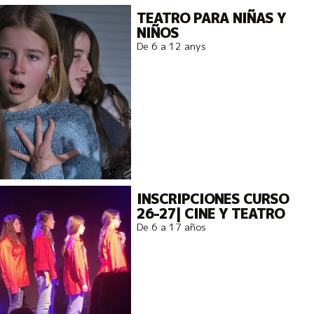
TEATRO PARA NIÑAS Y
NIÑOS
De 6 a 12 anys
INSCRIPCIONES CURSO
26-27| CINE Y TEATRO
De 6 a 17 años