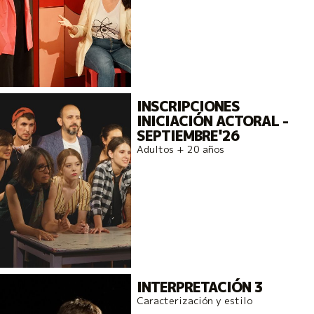
INSCRIPCIONES
INICIACIÓN ACTORAL -
SEPTIEMBRE'26
Adultos + 20 años
INTERPRETACIÓN 3
Caracterización y estilo