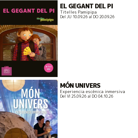
EL GEGANT DEL PI
Titelles Pamipipa
Del JU 10.09.26
al DO 20.09.26
MÓN UNIVERS
Experiencia escénica inmersiva
Del VI 25.09.26
al DO 04.10.26