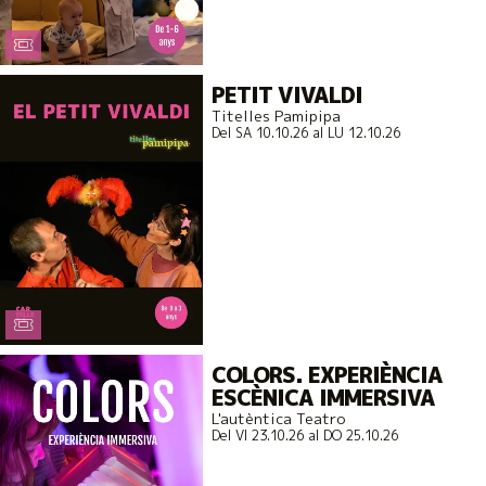
PETIT VIVALDI
Titelles Pamipipa
Del SA 10.10.26
al LU 12.10.26
COLORS. EXPERIÈNCIA
ESCÈNICA IMMERSIVA
L'autèntica Teatro
Del VI 23.10.26
al DO 25.10.26