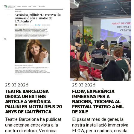
25.03.2026
25.03.2026
TEATRE BARCELONA
FLOW, EXPERIÈNCIA
DEDICA UN EXTENS
IMMERSIVA PER A
ARTICLE A VERÓNICA
NADONS, TRIOMFA AL
PALLINI EN MOTIU DELS 20
FESTIVAL TEATRO A MIL
ANYS DE L'AUTÈNTICA
DE XILE
Teatre Barcelona ha publicat
El passat mes de gener, la
una extensa entrevista a la
nostra instal·lació immersiva
nostra directora, Verónica
FLOW, per a nadons, creada