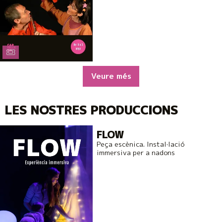
Veure més
LES NOSTRES PRODUCCIONS
FLOW
Peça escènica. Instal·lació
immersiva per a nadons