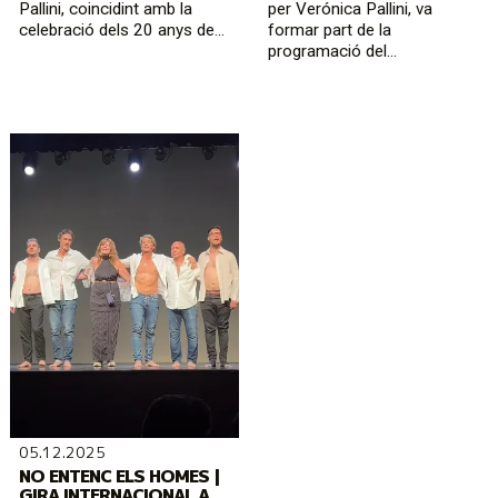
Pallini, coincidint amb la
per Verónica Pallini, va
celebració dels 20 anys de...
formar part de la
programació del...
05.12.2025
NO ENTENC ELS HOMES |
GIRA INTERNACIONAL A