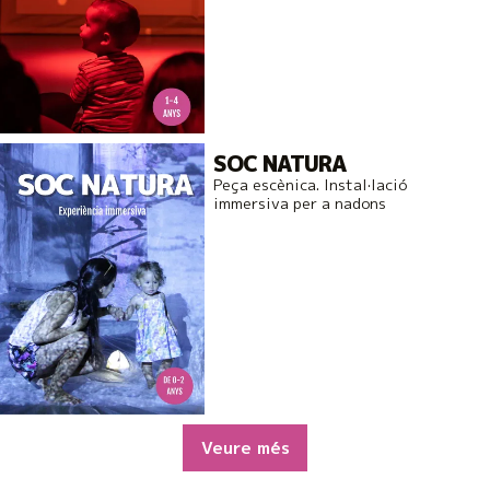
SOC NATURA
Peça escènica. Instal·lació
immersiva per a nadons
Veure més