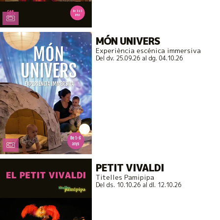
MÓN UNIVERS
Experiència escénica immersiva
Del dv. 25.09.26
al dg. 04.10.26
PETIT VIVALDI
Titelles Pamipipa
Del ds. 10.10.26
al dl. 12.10.26