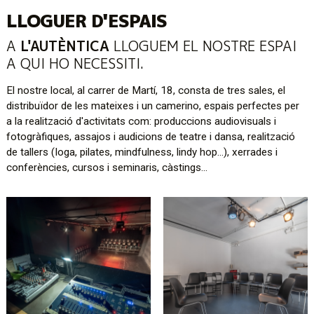
LLOGUER D'ESPAIS
A 
L'AUTÈNTICA
 LLOGUEM EL NOSTRE ESPAI 
A QUI HO NECESSITI.
El nostre local, al carrer de Martí, 18, consta de tres sales, el
distribuïdor de les mateixes i un camerino, espais perfectes per
a la realització d'activitats com: produccions audiovisuals i
fotogràfiques, assajos i audicions de teatre i dansa, realització
de tallers (Ioga, pilates, mindfulness, lindy hop…), xerrades i
conferències, cursos i seminaris, càstings…