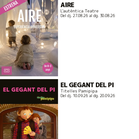
AIRE
L'autèntica Teatre
Del dj. 27.08.26
al dg. 30.08.26
EL GEGANT DEL PI
Titelles Pamipipa
Del dj. 10.09.26
al dg. 20.09.26