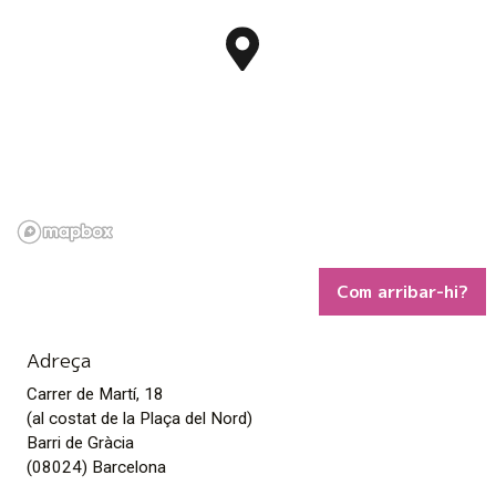
Com arribar-hi?
Adreça
Carrer de Martí, 18
(al costat de la Plaça del Nord)
Barri de Gràcia
(08024) Barcelona