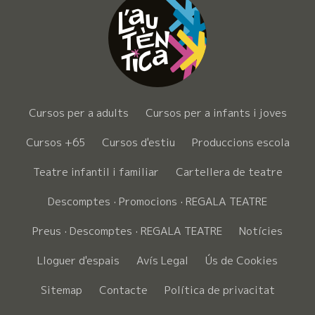
Cursos per a adults
Cursos per a infants i joves
Cursos +65
Cursos d'estiu
Produccions escola
Teatre infantil i familiar
Cartellera de teatre
Descomptes · Promocions · REGALA TEATRE
Preus · Descomptes · REGALA TEATRE
Notícies
Lloguer d'espais
Avís Legal
Ús de Cookies
Sitemap
Contacte
Política de privacitat