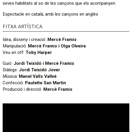
seves habilitats al so de les cançons que els acompanyen.
Espectacle en català, amb les cançons en anglès
FITXA ARTÍSTICA
Idea, disseny i creació:
Mercè Framis
Manipulació:
Mercè Framis i Olga Olveira
Veu en off:
Toby Harper
Guió:
Jordi Teixidó i Mercè Framis
Diàlegs:
Jordi Teixidó Jover
Música:
Manel Valls Vallvé
Confecció:
Paulette San Martin
Producció i direcció:
Mercè Framis