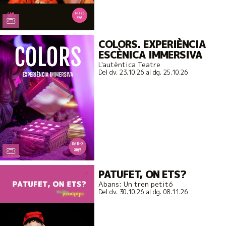
COLORS. EXPERIÈNCIA
ESCÈNICA IMMERSIVA
L'autèntica Teatre
Del dv. 23.10.26
al dg. 25.10.26
PATUFET, ON ETS?
Abans: Un tren petitó
Del dv. 30.10.26
al dg. 08.11.26