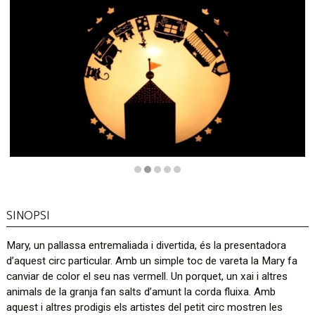
Diapositiva 2 de 5
SINOPSI
Mary, un pallassa entremaliada i divertida, és la presentadora
d’aquest circ particular. Amb un simple toc de vareta la Mary fa
canviar de color el seu nas vermell. Un porquet, un xai i altres
animals de la granja fan salts d’amunt la corda fluixa. Amb
aquest i altres prodigis els artistes del petit circ mostren les