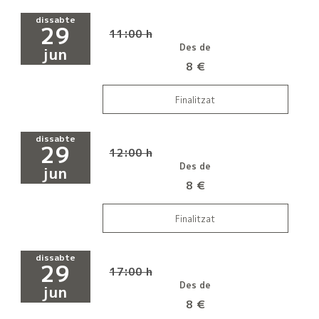
dissabte
29
11:00 h
Des de
jun
8 €
Finalitzat
dissabte
29
12:00 h
Des de
jun
8 €
Finalitzat
dissabte
29
17:00 h
Des de
jun
8 €