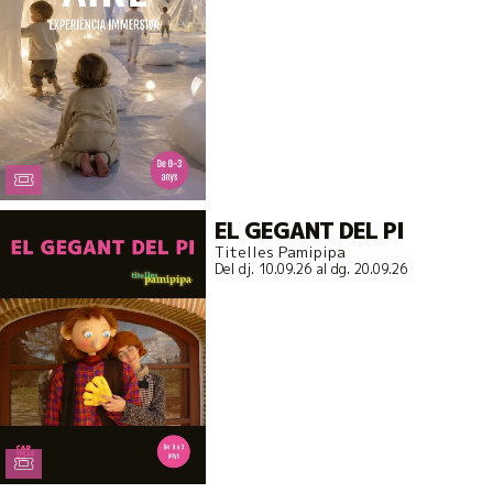
EL GEGANT DEL PI
Titelles Pamipipa
Del dj. 10.09.26
al dg. 20.09.26