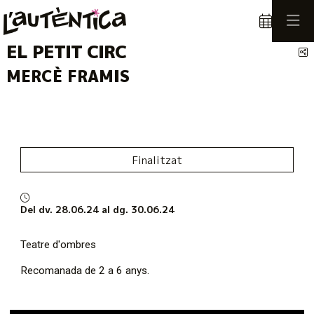
EL PETIT CIRC
C
MERCÈ FRAMIS
Finalitzat
Del dv. 28.06.24
al dg. 30.06.24
Teatre d'ombres
Recomanada de 2 a 6 anys.