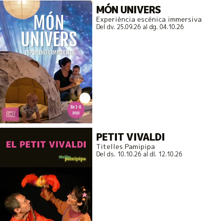
MÓN UNIVERS
Experiència escénica immersiva
Del dv. 25.09.26
al dg. 04.10.26
PETIT VIVALDI
Titelles Pamipipa
Del ds. 10.10.26
al dl. 12.10.26