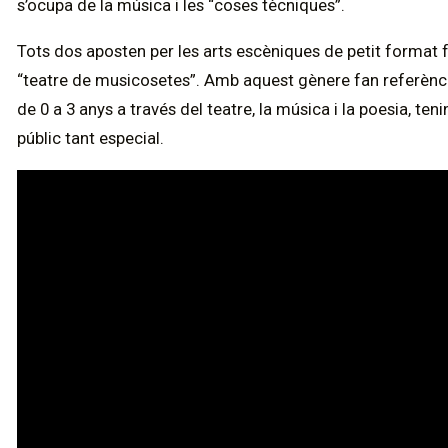
s’ocupa de la música i les “coses tècniques”.
Tots dos aposten per les arts escèniques de petit format
“teatre de musicosetes”. Amb aquest gènere fan referènc
de 0 a 3 anys a través del teatre, la música i la poesia, t
públic tant especial.