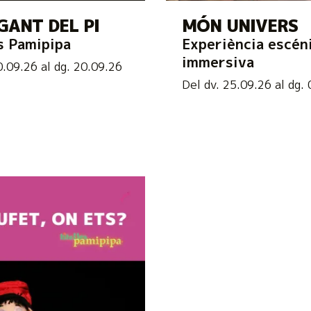
GANT DEL PI
MÓN UNIVERS
s Pamipipa
Experiència escén
immersiva
0.09.26
al dg. 20.09.26
Del dv. 25.09.26
al dg. 