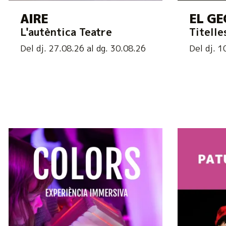
AIRE
EL GE
L'autèntica Teatre
Titelle
Del dj. 27.08.26
al dg. 30.08.26
Del dj. 1