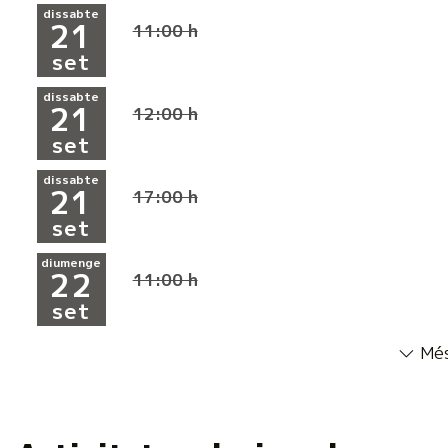
dissabte
21
11:00 h
set
dissabte
21
12:00 h
set
dissabte
21
17:00 h
set
diumenge
22
11:00 h
set
Més