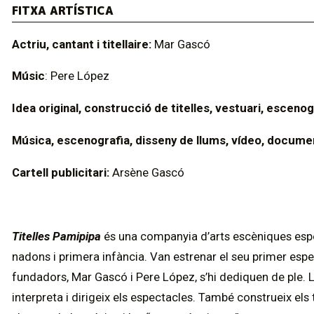
FITXA ARTÍSTICA
Actriu, cantant i titellaire:
Mar Gascó
Músic
: Pere López
Idea original, construcció de titelles, vestuari, escenog
Música, escenografia, disseny de llums, vídeo, documen
Cartell publicitari:
Arsène Gascó
Titelles Pamipipa
és una companyia d’arts escèniques espec
nadons i primera infància. Van estrenar el seu primer espe
fundadors, Mar Gascó i Pere López, s’hi dediquen de ple. La
interpreta i dirigeix els espectacles. També construeix els ti