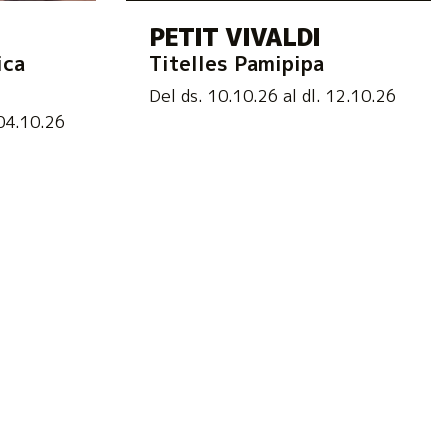
PETIT VIVALDI
ica
Titelles Pamipipa
Del ds. 10.10.26
al dl. 12.10.26
04.10.26