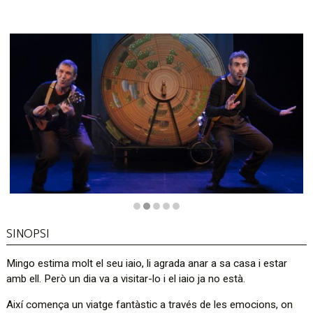
Diapositiva 2 de 5
SINOPSI
Mingo estima molt el seu iaio, li agrada anar a sa casa i estar
amb ell. Però un dia va a visitar-lo i el iaio ja no està.
Així comença un viatge fantàstic a través de les emocions, on