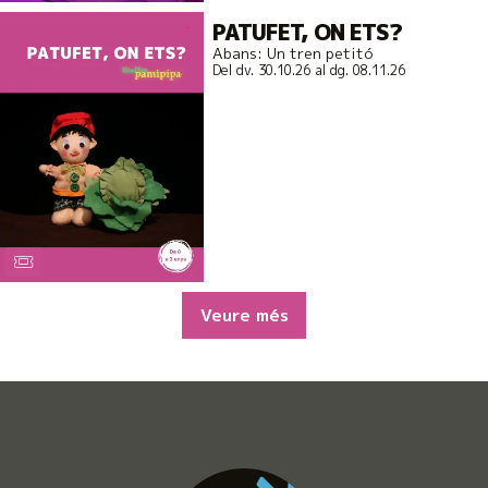
PATUFET, ON ETS?
Abans: Un tren petitó
Del dv. 30.10.26
al dg. 08.11.26
Veure més