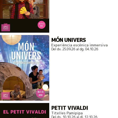
MÓN UNIVERS
Experiència escénica immersiva
Del dv. 25.09.26
al dg. 04.10.26
PETIT VIVALDI
Titelles Pamipipa
Del ds. 10.10.26
al dl. 12.10.26