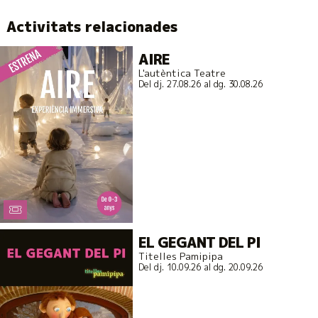
Activitats relacionades
AIRE
L'autèntica Teatre
Del dj. 27.08.26
al dg. 30.08.26
EL GEGANT DEL PI
Titelles Pamipipa
Del dj. 10.09.26
al dg. 20.09.26