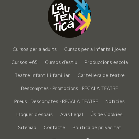
Cursos per a adults
Cursos per a infants i joves
Cursos +65
Cursos d'estiu
Produccions escola
Teatre infantil i familiar
Cartellera de teatre
Descomptes · Promocions · REGALA TEATRE
Preus · Descomptes · REGALA TEATRE
Notícies
Lloguer d'espais
Avís Legal
Ús de Cookies
Sitemap
Contacte
Política de privacitat