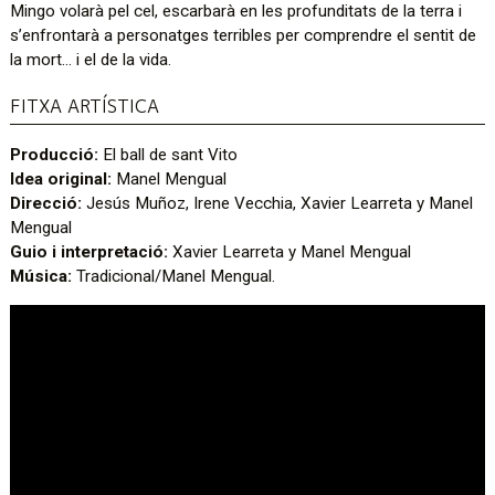
Mingo volarà pel cel, escarbarà en les profunditats de la terra i
s’enfrontarà a personatges terribles per comprendre el sentit de
la mort… i el de la vida.
FITXA ARTÍSTICA
Producció:
El ball de sant Vito
Idea original:
Manel Mengual
Direcció:
Jesús Muñoz, Irene Vecchia, Xavier Learreta y Manel
Mengual
Guio i interpretació:
Xavier Learreta y Manel Mengual
Música:
Tradicional/Manel Mengual.