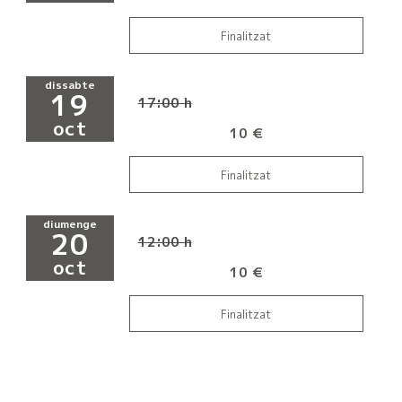
Finalitzat
dissabte
19
17:00 h
oct
10 €
Finalitzat
diumenge
20
12:00 h
oct
10 €
Finalitzat