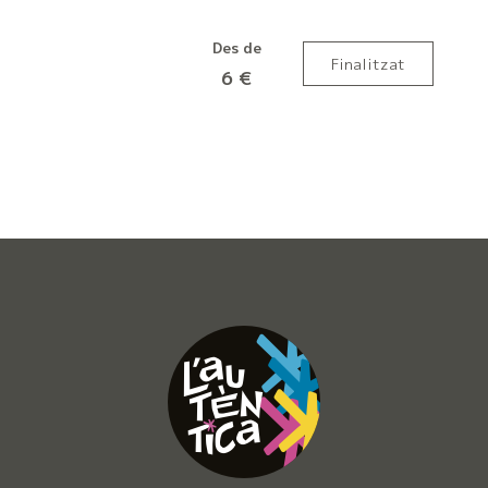
Des de
Finalitzat
6 €