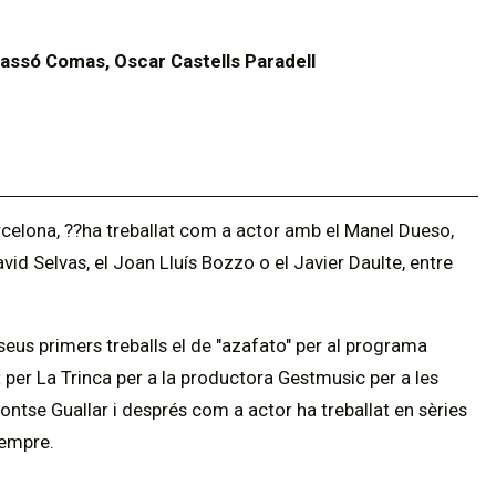
Bassó Comas, Oscar Castells Paradell
 Barcelona, ??ha treballat com a actor amb el Manel Dueso,
avid Selvas, el Joan Lluís Bozzo o el Javier Daulte, entre
seus primers treballs el de "azafato" per al programa
 per La Trinca per a la productora Gestmusic per a les
tse Guallar i després com a actor ha treballat en sèries
sempre.