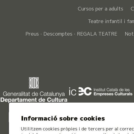
Cursos per a adults
C
Teatre infantil i fa
Preus · Descomptes · REGALA TEATRE
Not
Informació sobre cookies
Utilitzem cookies pròpies i de tercers per al correc