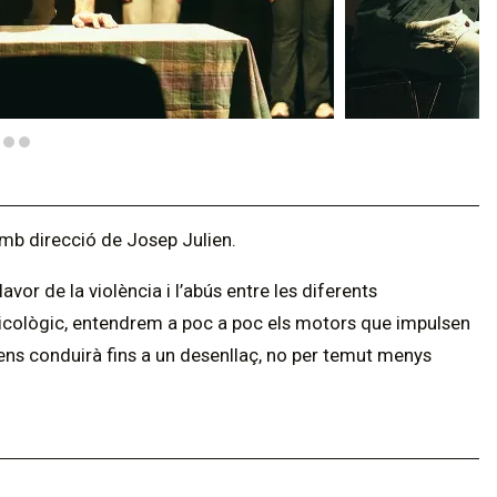
mb direcció de Josep Julien.
or de la violència i l’abús entre les diferents
psicològic, entendrem a poc a poc els motors que impulsen
al ens conduirà fins a un desenllaç, no per temut menys