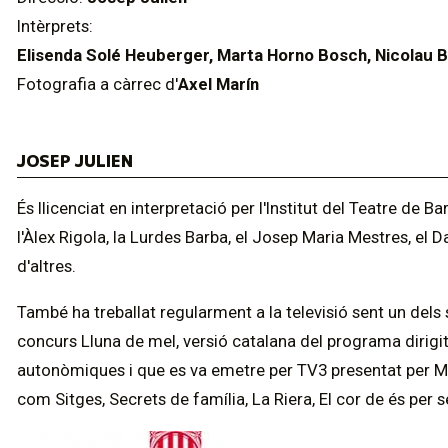
Intèrprets:
Elisenda Solé Heuberger, Marta Horno Bosch, Nicolau 
Fotografia a càrrec d'
Axel Marín
JOSEP JULIEN
És llicenciat en interpretació per l'Institut del Teatre de
l'Àlex Rigola, la Lurdes Barba, el Josep Maria Mestres, el D
d'altres.
També ha treballat regularment a la televisió sent un dels 
concurs Lluna de mel, versió catalana del programa dirigit
autonòmiques i que es va emetre per TV3 presentat per Mon
com Sitges, Secrets de família, La Riera, El cor de és per 