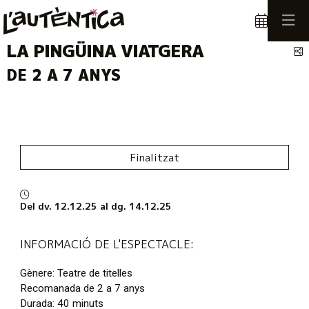
LA PINGÜINA VIATGERA
C
DE 2 A 7 ANYS
Finalitzat
Del dv. 12.12.25
al dg. 14.12.25
INFORMACIÓ DE L'ESPECTACLE:
Gènere: Teatre de titelles
Recomanada de 2 a 7 anys
Durada: 40 minuts