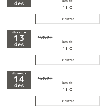
Des de
des
11 €
Finalitzat
dissabte
13
18:00 h
Des de
des
11 €
Finalitzat
diumenge
14
12:00 h
Des de
des
11 €
Finalitzat