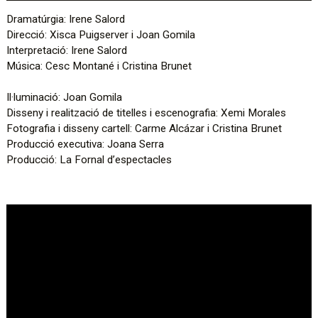
Dramatúrgia: Irene Salord
Direcció: Xisca Puigserver i Joan Gomila
Interpretació: Irene Salord
Música: Cesc Montané i Cristina Brunet
Il·luminació: Joan Gomila
Disseny i realització de titelles i escenografia: Xemi Morales
Fotografia i disseny cartell: Carme Alcázar i Cristina Brunet
Producció executiva: Joana Serra
Producció: La Fornal d’espectacles