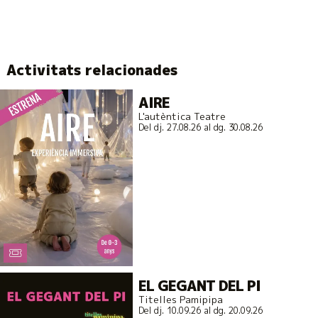
Activitats relacionades
AIRE
L'autèntica Teatre
Del dj. 27.08.26
al dg. 30.08.26
EL GEGANT DEL PI
Titelles Pamipipa
Del dj. 10.09.26
al dg. 20.09.26