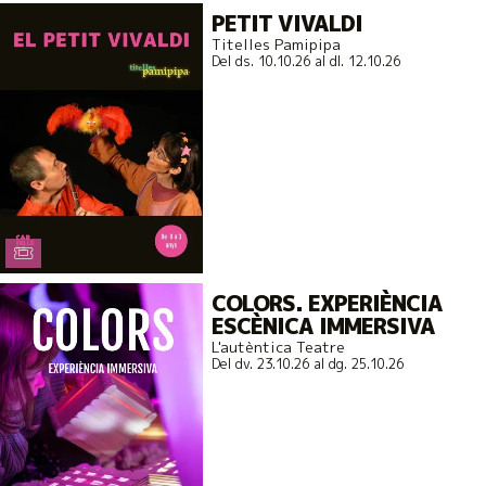
PETIT VIVALDI
Titelles Pamipipa
Del ds. 10.10.26
al dl. 12.10.26
COLORS. EXPERIÈNCIA
ESCÈNICA IMMERSIVA
L'autèntica Teatre
Del dv. 23.10.26
al dg. 25.10.26