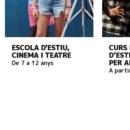
ESCOLA D'ESTIU,
CURS 
CINEMA I TEATRE
D’EST
PER A
De 7 a 12 anys
A parti