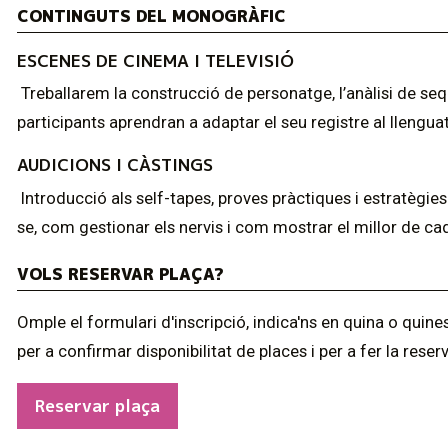
CONTINGUTS DEL MONOGRÀFIC
ESCENES DE CINEMA I TELEVISIÓ
Treballarem la construcció de personatge, l’anàlisi de seq
participants aprendran a adaptar el seu registre al llengua
AUDICIONS I CÀSTINGS
Introducció als self-tapes, proves pràctiques i estratègie
se, com gestionar els nervis i com mostrar el millor de ca
VOLS RESERVAR PLAÇA?
Omple el formulari d'inscripció, indica'ns en quina o qui
per a confirmar disponibilitat de places i per a fer la reser
Reservar plaça