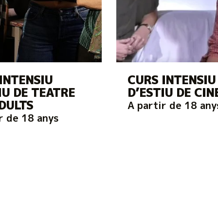
INTENSIU
CURS INTENSIU
IU DE TEATRE
D’ESTIU DE CI
DULTS
A partir de 18 any
r de 18 anys