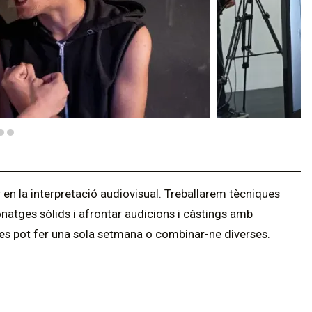
r en la interpretació audiovisual. Treballarem tècniques
natges sòlids i afrontar audicions i càstings amb
s pot fer una sola setmana o combinar-ne diverses.