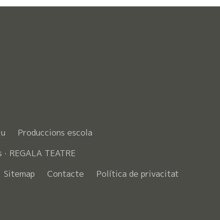
iu
Produccions escola
s · REGALA TEATRE
Sitemap
Contacte
Política de privacitat
ook