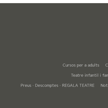
Cursos per a adults
C
Teatre infantil i fa
Preus · Descomptes · REGALA TEATRE
Not