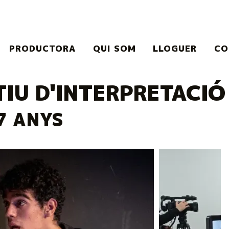
PRODUCTORA
QUI SOM
LLOGUER
CO
IU D'INTERPRETACI
17 ANYS