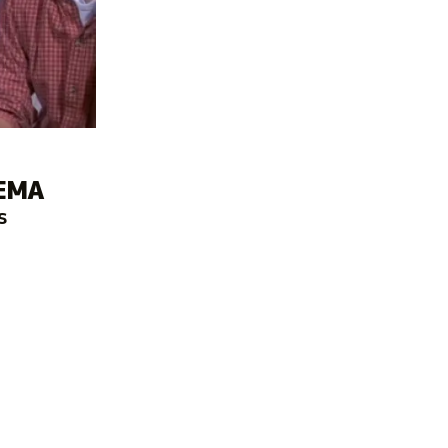
NEMA
s