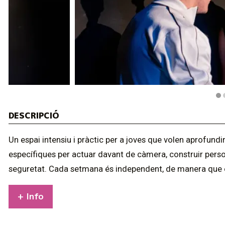
Diapositiva 1 de 3
DESCRIPCIÓ
Un espai intensiu i pràctic per a joves que volen aprofundi
específiques per actuar davant de càmera, construir perso
seguretat. Cada setmana és independent, de manera que e
+ Info