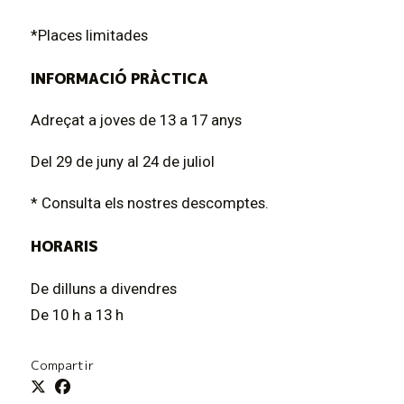
*Places limitades
INFORMACIÓ PRÀCTICA
Adreçat a joves de 13 a 17 anys
Del 29 de juny al 24 de juliol
* Consulta els nostres descomptes.
HORARIS
De dilluns a divendres
De 10 h a 13 h
Compartir