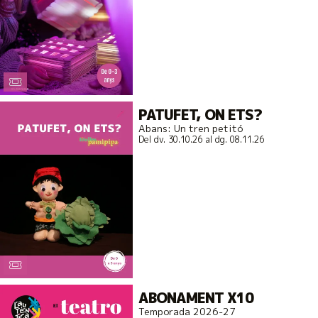
PATUFET, ON ETS?
Abans: Un tren petitó
Del dv. 30.10.26
al dg. 08.11.26
ABONAMENT X10
Temporada 2026-27