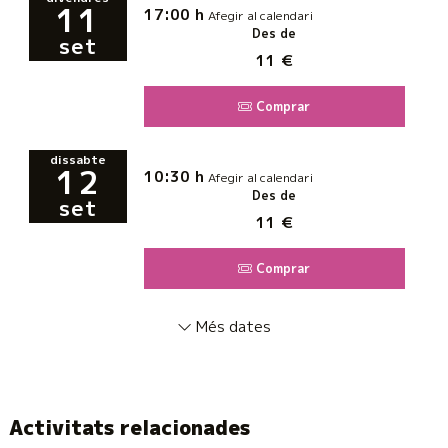
11
17:00 h
Afegir al calendari
Des de
set
11 €
Comprar
dissabte
12
10:30 h
Afegir al calendari
Des de
set
11 €
Comprar
Més dates
Activitats relacionades