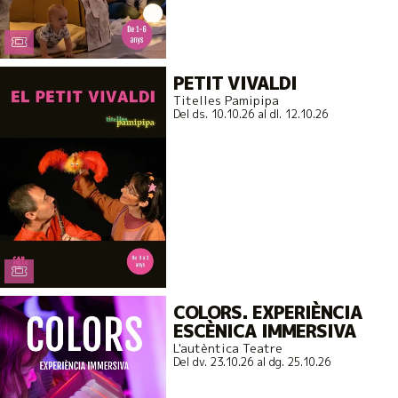
PETIT VIVALDI
Titelles Pamipipa
Del ds. 10.10.26
al dl. 12.10.26
COLORS. EXPERIÈNCIA
ESCÈNICA IMMERSIVA
L'autèntica Teatre
Del dv. 23.10.26
al dg. 25.10.26