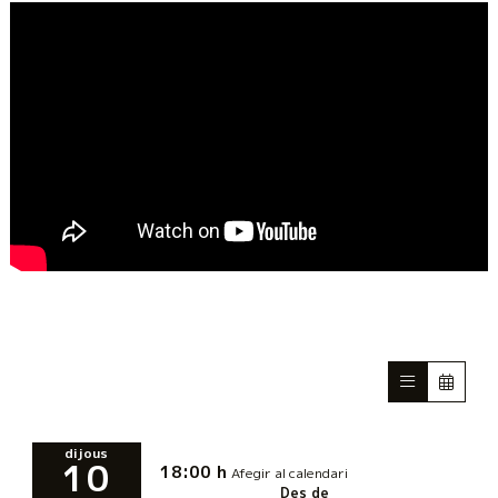
dijous
10
18:00 h
Afegir al calendari
Des de