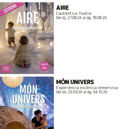
AIRE
L'autèntica Teatre
Del dj. 27.08.26
al dg. 30.08.26
MÓN UNIVERS
Experiència escénica immersiva
Del dv. 25.09.26
al dg. 04.10.26