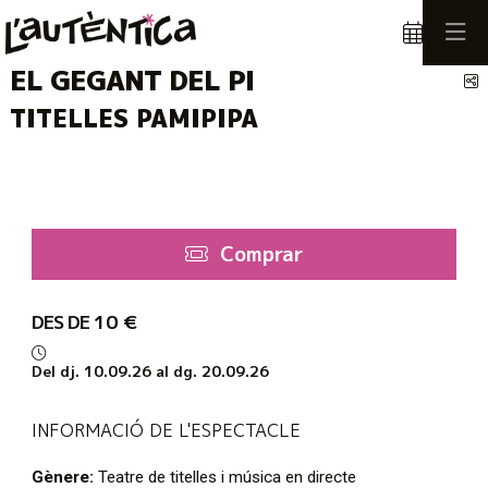
EL GEGANT DEL PI
C
TITELLES PAMIPIPA
Comprar
Des de
DES DE
10 €
Del dj. 10.09.26
al dg. 20.09.26
INFORMACIÓ DE L'ESPECTACLE
Gènere:
Teatre de titelles i música en directe