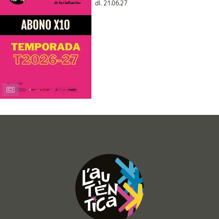
dl. 21.06.27