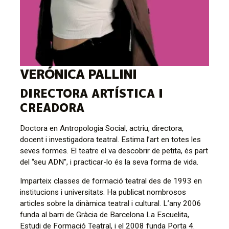
VERÓNICA PALLINI
Diapositiva 2 de 2
DIRECTORA ARTÍSTICA I
CREADORA
Doctora en Antropologia Social, actriu, directora,
docent i investigadora teatral. Estima l’art en totes les
seves formes. El teatre el va descobrir de petita, és part
del “seu ADN”, i practicar-lo és la seva forma de vida.
Imparteix classes de formació teatral des de 1993 en
institucions i universitats. Ha publicat nombrosos
articles sobre la dinàmica teatral i cultural. L’any 2006
funda al barri de Gràcia de Barcelona La Escuelita,
Estudi de Formació Teatral, i el 2008 funda Porta 4.