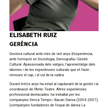
ELISABETH RUIZ
Diapositiva 2 de 2
GERÈNCIA
Gestora cultural amb més de vint anys d’experiència,
amb formació en Sociologia, Demografia i Gestió
Cultural. Apassionada dels viatges, l’aprenentatge dels
idiomes i de les experiències culturals que et facin
remoure el cap, i el cul de la cadira.
Durant tretze anys ha estat al capdavant de la gestió i la
coordinació de l’Antic Teatre. Altres experiències
professional destacades: ha treballat per les
companyies Senza Tempo i Iliacan Dansa (2004-2007),
(companyies fundadores de l'espai de dansa La