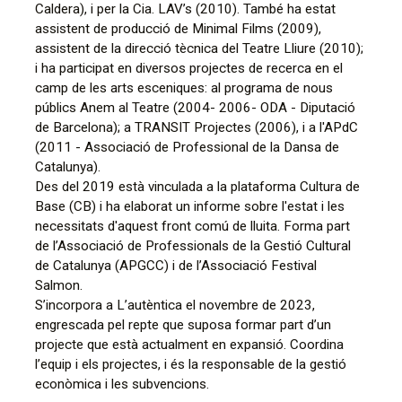
Caldera), i per la Cia. LAV’s (2010). També ha estat
assistent de producció de Minimal Films (2009),
assistent de la direcció tècnica del Teatre Lliure (2010);
i ha participat en diversos projectes de recerca en el
camp de les arts esceniques: al programa de nous
públics Anem al Teatre (2004- 2006- ODA - Diputació
de Barcelona); a TRANSIT Projectes (2006), i a l'APdC
(2011 - Associació de Professional de la Dansa de
Catalunya).
Des del 2019 està vinculada a la plataforma Cultura de
Base (CB) i ha elaborat un informe sobre l'estat i les
necessitats d'aquest front comú de lluita. Forma part
de l’Associació de Professionals de la Gestió Cultural
de Catalunya (APGCC) i de l’Associació Festival
Salmon.
S’incorpora a L’autèntica el novembre de 2023,
engrescada pel repte que suposa formar part d’un
projecte que està actualment en expansió. Coordina
l’equip i els projectes, i és la responsable de la gestió
econòmica i les subvencions.