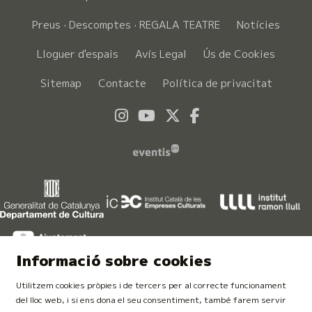
Preus · Descomptes · REGALA TEATRE
Notícies
Lloguer d'espais
Avís Legal
Ús de Cookies
Sitemap
Contacte
Política de privacitat
Link a instagram
Link a youtube
Link a twitter
Link a faceboo
Informació sobre cookies
Utilitzem cookies pròpies i de tercers per al correcte funcionament
del lloc web, i si ens dona el seu consentiment, també farem servir