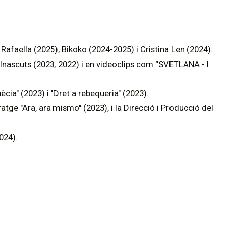
Rafaella (2025), Bikoko (2024-2025) i Cristina Len (2024).
nascuts (2023, 2022) i en videoclips com “SVETLANA - I
cia" (2023) i "Dret a rebequeria" (2023).
tge "Ara, ara mismo" (2023), i la Direcció i Producció del
024).