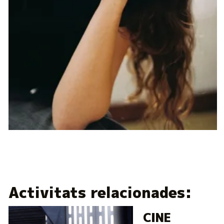
Diapositiva 1 de 1
Activitats relacionades:
CINE