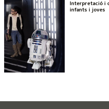
Interpretació i 
infants i joves