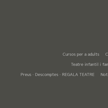
Cursos per a adults
C
Teatre infantil i fa
Preus · Descomptes · REGALA TEATRE
Not