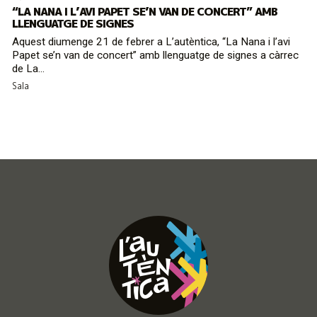
“LA NANA I L’AVI PAPET SE’N VAN DE CONCERT” AMB
LLENGUATGE DE SIGNES
Aquest diumenge 21 de febrer a L’autèntica, “La Nana i l’avi
Papet se’n van de concert” amb llenguatge de signes a càrrec
de La...
Sala