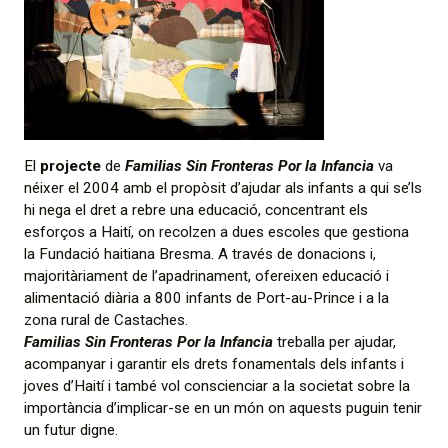
El
projecte
de
Familias Sin Fronteras Por la Infancia
va
néixer el 2004 amb el propòsit d’ajudar als infants a qui se’ls
hi nega el dret a rebre una educació, concentrant els
esforços a Haití, on recolzen a dues escoles que gestiona
la Fundació haitiana Bresma. A través de donacions i,
majoritàriament de l’apadrinament, ofereixen educació i
alimentació diària a 800 infants de Port-au-Prince i a la
zona rural de Castaches.
Familias Sin Fronteras Por la Infancia
treballa per ajudar,
acompanyar i garantir els drets fonamentals dels infants i
joves d’Haití i també vol conscienciar a la societat sobre la
importància d’implicar-se en un món on aquests puguin tenir
un futur digne.