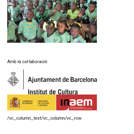
Amb la col·laboració:
/vc_column_text/vc_column/vc_row