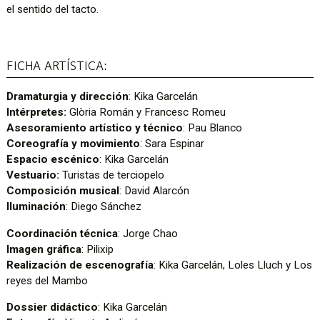
el sentido del tacto.
FICHA ARTÍSTICA:
Dramaturgia y dirección
: Kika Garcelán
Intérpretes:
Glòria Román y Francesc Romeu
Asesoramiento artístico y técnico
: Pau Blanco
Coreografía y movimiento
: Sara Espinar
Espacio escénico
: Kika Garcelán
Vestuario:
Turistas de terciopelo
Composición musical
: David Alarcón
Iluminación
: Diego Sánchez
Coordinación técnica
: Jorge Chao
Imagen gráfica
: Pilixip
Realización de escenografía
: Kika Garcelán, Loles Lluch y Los
reyes del Mambo
Dossier didáctico
: Kika Garcelán