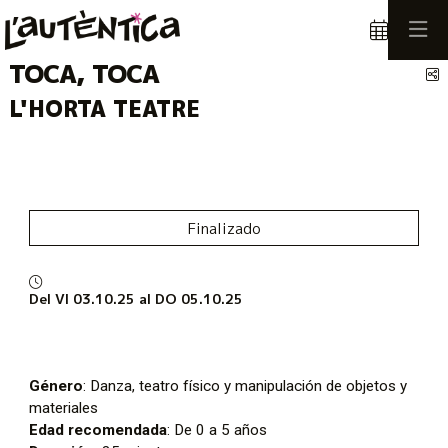
TOCA, TOCA
C
L'HORTA TEATRE
Finalizado
Del VI 03.10.25
al DO 05.10.25
Género
: Danza, teatro físico y manipulación de objetos y
materiales
Edad recomendada
: De 0 a 5 años