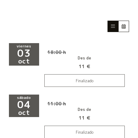
viernes
03
18:00 h
Des de
oct
11 €
Finalizado
sábado
04
11:00 h
Des de
oct
11 €
Finalizado