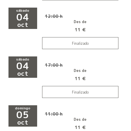
sábado
04
12:00 h
Des de
oct
11 €
Finalizado
sábado
04
17:00 h
Des de
oct
11 €
Finalizado
domingo
05
11:00 h
Des de
oct
11 €