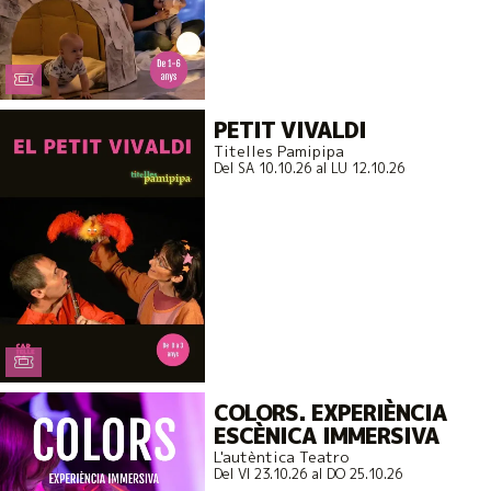
PETIT VIVALDI
Titelles Pamipipa
Del SA 10.10.26
al LU 12.10.26
COLORS. EXPERIÈNCIA
ESCÈNICA IMMERSIVA
L'autèntica Teatro
Del VI 23.10.26
al DO 25.10.26