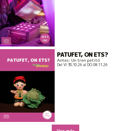
PATUFET, ON ETS?
Antes: Un tren petitó
Del VI 30.10.26
al DO 08.11.26
Ver más