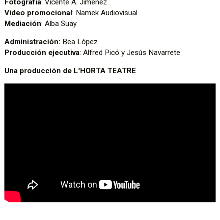
Fotografía
: Vicente A. Jiménez
Video promocional
: Namek Audiovisual
Mediación
: Alba Suay
Administración:
Bea López
Producción ejecutiva
: Alfred Picó y Jesús Navarrete
Una producción de L'HORTA TEATRE