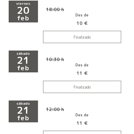
viernes
20
18:00 h
Des de
feb
10 €
Finalizado
sábado
21
10:30 h
Des de
feb
11 €
Finalizado
sábado
21
12:00 h
Des de
feb
11 €