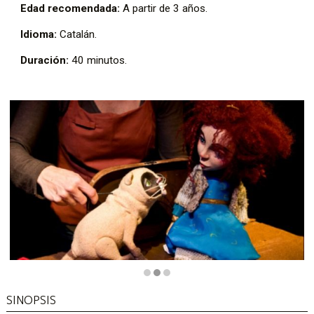
Edad recomendada:
A partir de 3 años.
Idioma:
Catalán.
Duración:
40 minutos.
Diapositiva 2 de 3
SINOPSIS