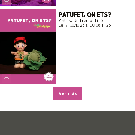
PATUFET, ON ETS?
Antes: Un tren petitó
Del VI 30.10.26
al DO 08.11.26
Ver más