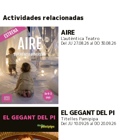
Actividades relacionadas
AIRE
L'autèntica Teatro
Del JU 27.08.26
al DO 30.08.26
EL GEGANT DEL PI
Titelles Pamipipa
Del JU 10.09.26
al DO 20.09.26