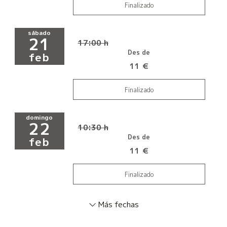
Finalizado
sábado
21
17:00 h
Des de
feb
11 €
Finalizado
domingo
22
10:30 h
Des de
feb
11 €
Finalizado
Más fechas