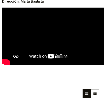
Dirección:
Marta Bautista