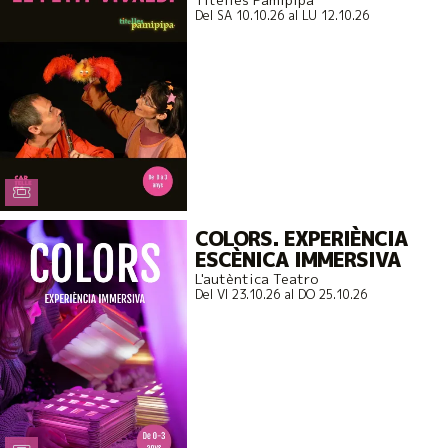
Del SA 10.10.26
al LU 12.10.26
COLORS. EXPERIÈNCIA
ESCÈNICA IMMERSIVA
L'autèntica Teatro
Del VI 23.10.26
al DO 25.10.26