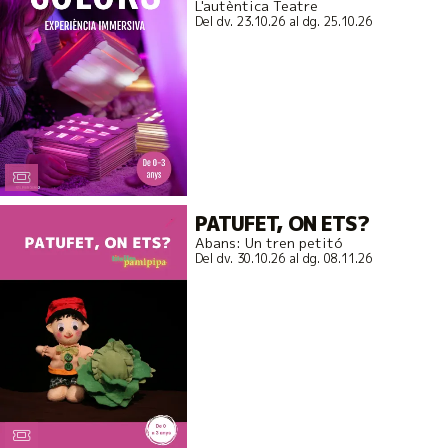
L'autèntica Teatre
Del dv. 23.10.26
al dg. 25.10.26
PATUFET, ON ETS?
Abans: Un tren petitó
Del dv. 30.10.26
al dg. 08.11.26