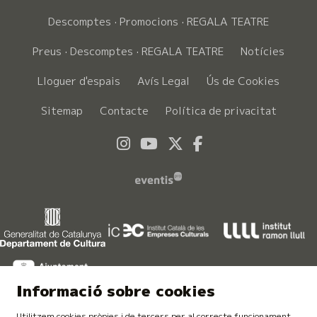
Descomptes · Promocions · REGALA TEATRE
Preus · Descomptes · REGALA TEATRE
Notícies
Lloguer d'espais
Avís Legal
Ús de Cookies
Sitemap
Contacte
Política de privacitat
Link a instagram
Link a youtube
Link a twitter
Link a faceboo
Informació sobre cookies
Utilitzem cookies pròpies i de tercers per al correcte funcionament