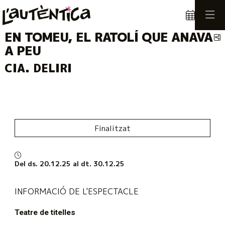
EN TOMEU, EL RATOLÍ QUE ANAVA
C
A PEU
CIA. DELIRI
Finalitzat
Del ds. 20.12.25
al dt. 30.12.25
INFORMACIÓ DE L'ESPECTACLE
Teatre de titelles