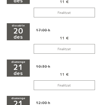
des
11 €
Finalitzat
dissabte
20
17:00 h
des
11 €
Finalitzat
diumenge
21
10:30 h
des
11 €
Finalitzat
diumenge
21
12:00 h