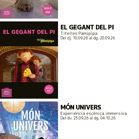
EL GEGANT DEL PI
Titelles Pamipipa
Del dj. 10.09.26
al dg. 20.09.26
MÓN UNIVERS
Experiència escénica immersiva
Del dv. 25.09.26
al dg. 04.10.26