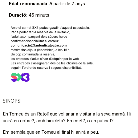
Edat recomanada
: A partir de 2 anys
Duració:
45 minuts
SINOPSI
En Tomeu és un Ratolí que vol anar a visitar a la seva mamà. Hi
anirà en cotxe?, amb bicicleta? En coet?, o en patinet?...
Em sembla que en Tomeu al final hi anirà a peu.