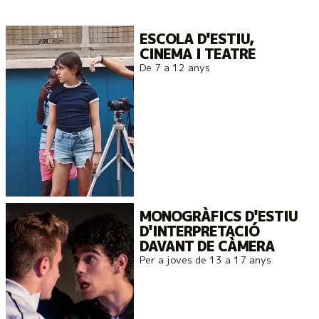
ESCOLA D'ESTIU,
CINEMA I TEATRE
De 7 a 12 anys
MONOGRÀFICS D'ESTIU
D'INTERPRETACIÓ
DAVANT DE CÀMERA
Per a joves de 13 a 17 anys