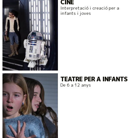
CINE
Interpretació i creació per a
infants i joves
TEATRE PER A INFANTS
De 6 a 12 anys