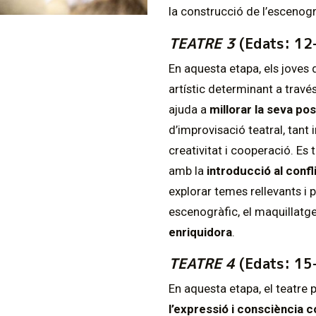
la construcció de l’escenogr
TEATRE 3
(Edats: 12
En aquesta etapa, els joves 
artístic determinant a través 
ajuda a
millorar la seva pos
d’improvisació teatral, tan
creativitat i cooperació. Es 
amb la
introducció al confl
explorar temes rellevants i 
escenogràfic, el maquillatge 
enriquidora
.
TEATRE 4
(Edats: 15
En aquesta etapa, el teatre 
l’expressió i consciència c