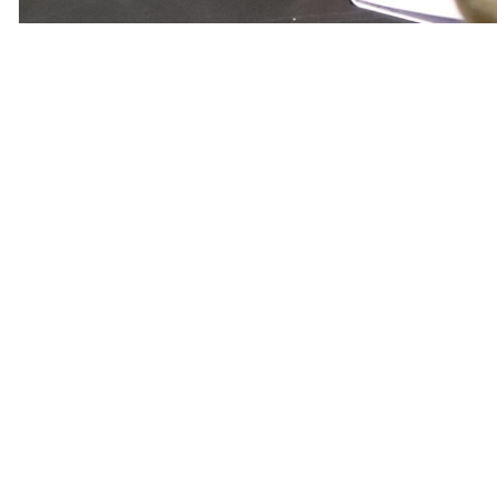
Diapositiva 1 de 1