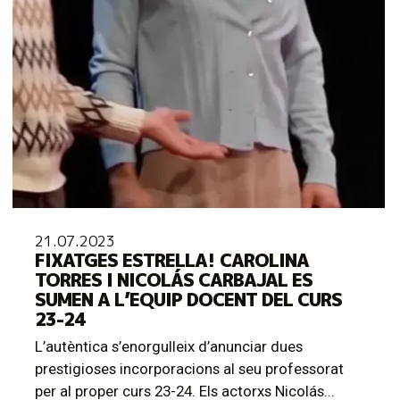
21.07.2023
FIXATGES ESTRELLA! CAROLINA
TORRES I NICOLÁS CARBAJAL ES
SUMEN A L’EQUIP DOCENT DEL CURS
23-24
L’autèntica s’enorgulleix d’anunciar dues
prestigioses incorporacions al seu professorat
per al proper curs 23-24. Els actorxs Nicolás...