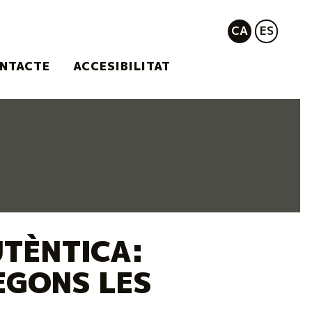
CA
ES
NTACTE
ACCESIBILITAT
UTÈNTICA:
EGONS LES