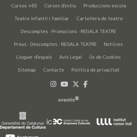
Cursos +65
Cursos d'estiu
Produccions escola
Teatre infantil i familiar
Cartellera de teatre
Descomptes · Promocions · REGALA TEATRE
Preus · Descomptes · REGALA TEATRE
Notícies
Lloguer d'espais
Avís Legal
Ús de Cookies
Sitemap
Contacte
Política de privacitat
Link a instagram
Link a youtube
Link a twitter
Link a faceboo