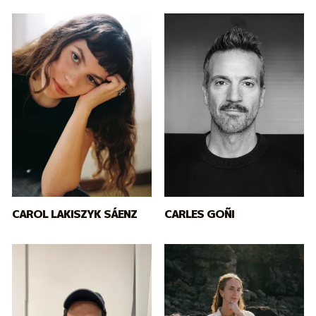
CAROL LAKISZYK SÁENZ
CARLES GOÑI