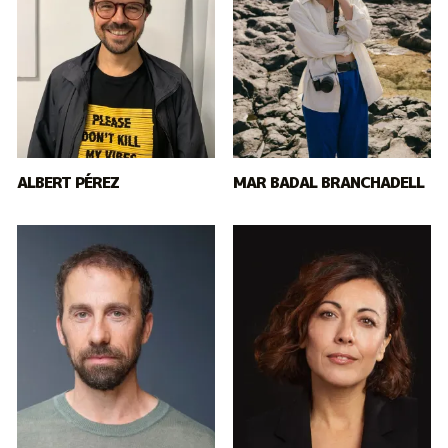
ALBERT PÉREZ
MAR BADAL BRANCHADELL