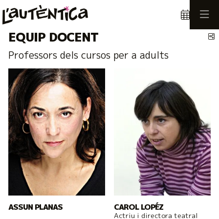
EQUIP DOCENT
C
Professors dels cursos per a adults
ASSUN PLANAS
CAROL LOPÉZ
Actriu i directora teatral