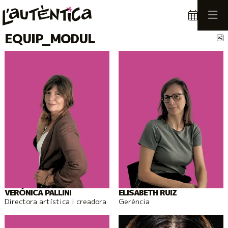
EQUIP_MODUL
C
VERÓNICA PALLINI
ELISABETH RUIZ
Directora artística i creadora
Gerència