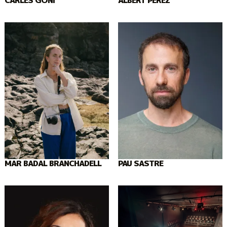
CARLES GOÑI
ALBERT PÉREZ
MAR BADAL BRANCHADELL
PAU SASTRE