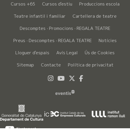
Cursos +65
Cursos d'estiu
Produccions escola
Teatre infantil i familiar
Cartellera de teatre
Descomptes · Promocions · REGALA TEATRE
Preus · Descomptes · REGALA TEATRE
Notícies
Lloguer d'espais
Avís Legal
Ús de Cookies
Sitemap
Contacte
Política de privacitat
Link a instagram
Link a youtube
Link a twitter
Link a faceboo