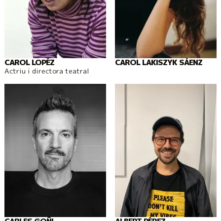
CAROL LOPÉZ
CAROL LAKISZYK SÁENZ
Actriu i directora teatral