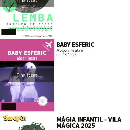
Finalitzat
actual
BABY ESFERIC
Aboon Teatre
ds. 18.10.25
Finalitzat
actual
MÀGIA INFANTIL - VILA
MÀGICA 2025