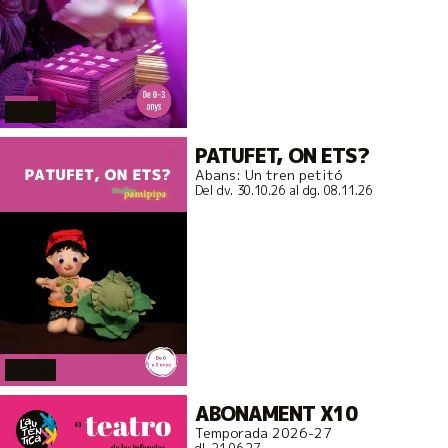
actual
PATUFET, ON ETS?
Abans: Un tren petitó
Del dv. 30.10.26
al dg. 08.11.26
actual
ABONAMENT X10
Temporada 2026-27