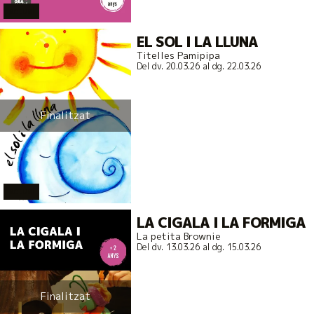
actual
EL SOL I LA LLUNA
Titelles Pamipipa
Del dv. 20.03.26
al dg. 22.03.26
Finalitzat
actual
LA CIGALA I LA FORMIGA
La petita Brownie
Del dv. 13.03.26
al dg. 15.03.26
Finalitzat