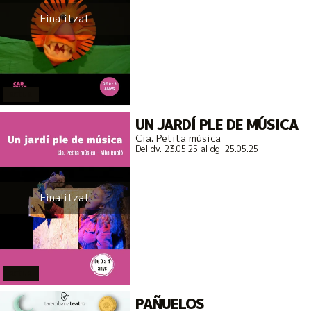
Finalitzat
actual
UN JARDÍ PLE DE MÚSICA
Cia. Petita música
Del dv. 23.05.25
al dg. 25.05.25
Finalitzat
actual
PAÑUELOS