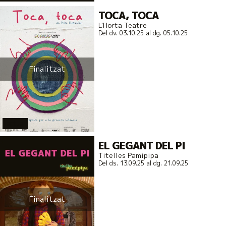
TOCA, TOCA
L'Horta Teatre
Del dv. 03.10.25
al dg. 05.10.25
Finalitzat
actual
EL GEGANT DEL PI
Titelles Pamipipa
Del ds. 13.09.25
al dg. 21.09.25
Finalitzat