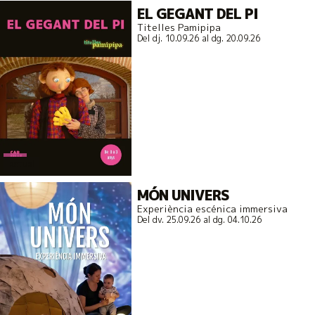
EL GEGANT DEL PI
Titelles Pamipipa
Del dj. 10.09.26
al dg. 20.09.26
actual
MÓN UNIVERS
Experiència escénica immersiva
Del dv. 25.09.26
al dg. 04.10.26