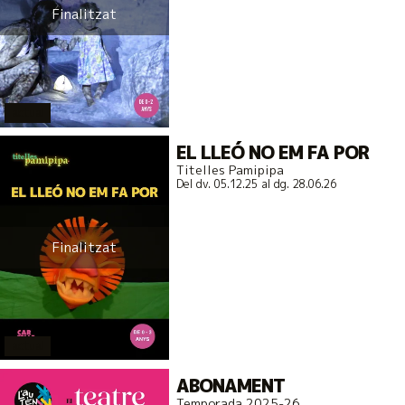
Finalitzat
actual
EL LLEÓ NO EM FA POR
Titelles Pamipipa
Del dv. 05.12.25
al dg. 28.06.26
Finalitzat
actual
ABONAMENT
Temporada 2025-26