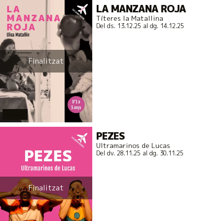
LA MANZANA ROJA
Títeres la Matallina
Del ds. 13.12.25
al dg. 14.12.25
Finalitzat
actual
PEZES
Ultramarinos de Lucas
Del dv. 28.11.25
al dg. 30.11.25
Finalitzat