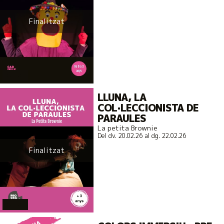
Finalitzat
actual
LLUNA, LA
COL·LECCIONISTA DE
PARAULES
La petita Brownie
Del dv. 20.02.26
al dg. 22.02.26
Finalitzat
actual