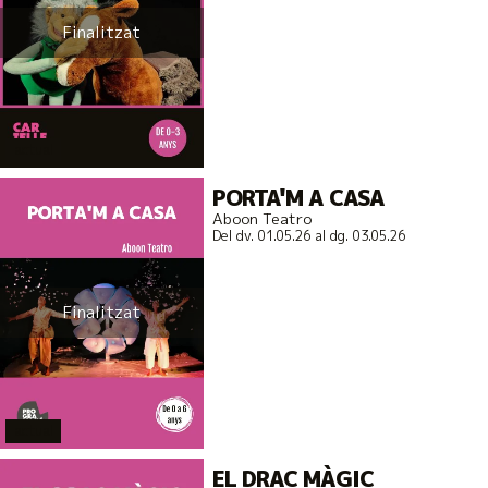
Finalitzat
actual
PORTA'M A CASA
Aboon Teatro
Del dv. 01.05.26
al dg. 03.05.26
Finalitzat
actual
EL DRAC MÀGIC