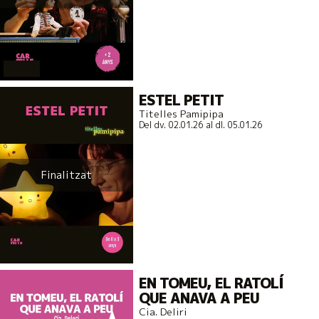
actual
ESTEL PETIT
Titelles Pamipipa
Del dv. 02.01.26
al dl. 05.01.26
Finalitzat
actual
EN TOMEU, EL RATOLÍ
QUE ANAVA A PEU
Cia. Deliri