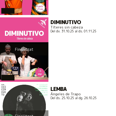
actual
DIMINUTIVO
Títeres sin cabeza
Del dv. 31.10.25
al ds. 01.11.25
Finalitzat
actual
LEMBA
Ángeles de Trapo
Del ds. 25.10.25
al dg. 26.10.25