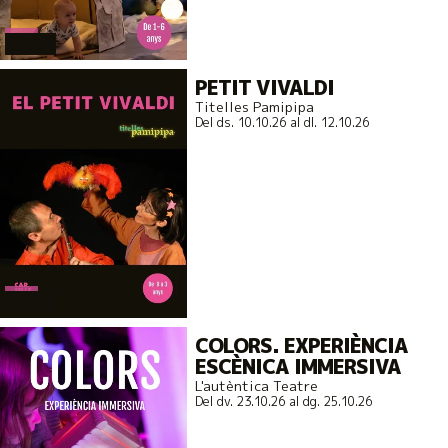
actual
PETIT VIVALDI
Titelles Pamipipa
Del ds. 10.10.26
al dl. 12.10.26
actual
COLORS. EXPERIÈNCIA
ESCÈNICA IMMERSIVA
L'autèntica Teatre
Del dv. 23.10.26
al dg. 25.10.26