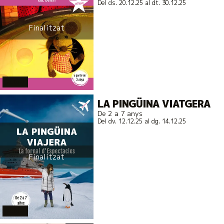
Del ds. 20.12.25
al dt. 30.12.25
Finalitzat
actual
LA PINGÜINA VIATGERA
De 2 a 7 anys
Del dv. 12.12.25
al dg. 14.12.25
Finalitzat
actual